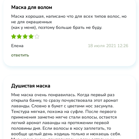
Маска для волом
Маска хорошая, написано что для всех типов волос, но
не для окрашенных
(как у меня), поэтому больше брать не буду.
Елена
18 июля 2021 12:26
ответить
Душистая маска
Мне маска очень понравилась. Когда первый раз
открыла банку, то сразу почувствовала этот аромат
лаванды. Словно в букет с цветами нос засунула.
Текстура мягкая, похожа на суфле. После первого
применения заметно мягче стали волосы, остается
легкий аромат лаванды на протяжении первой
половины дня. Если волосы в косу заплетать, то
вообще целый день ходишь только и нюхаешь себя.