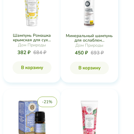
Шампунь Ромашка
Минеральный шампунь
крымская для сух...
для ослаблен...
Дом Природы
Дом Природы
382 ₽
684 ₽
450 ₽
693 ₽
В корзину
В корзину
-21%