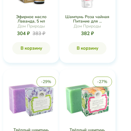
Эфирное масло
Шампунь Роза чайная
Лаванда, 5 мл
Питание для ...
Дом Природы
Дом Природы
304 ₽
383 ₽
382 ₽
В корзину
В корзину
-29%
-27%
Твёрдый шампунь
Твёрдый шампунь