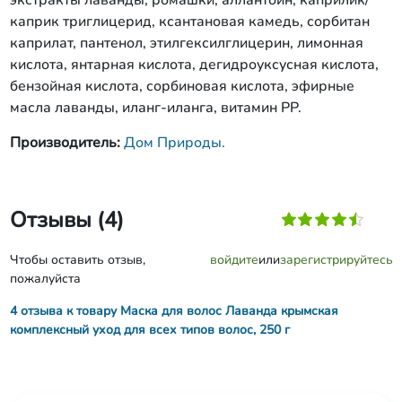
экстракты лаванды, ромашки, аллантоин, каприлик/
каприк триглицерид, ксантановая камедь, сорбитан
каприлат, пантенол, этилгексилглицерин, лимонная
кислота, янтарная кислота, дегидроуксусная кислота,
бензойная кислота, сорбиновая кислота, эфирные
масла лаванды, иланг-иланга, витамин РР.
Производитель:
Дом Природы.
Отзывы (4)
Чтобы оставить отзыв,
войдите
или
зарегистрируйтесь
пожалуйста
4 отзыва к товару Маска для волос Лаванда крымская
комплексный уход для всех типов волос, 250 г