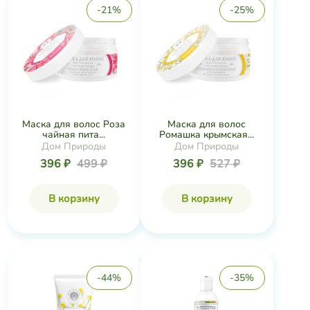
-21%
-25%
Маска для волос Роза
Маска для волос
чайная пита...
Ромашка крымская...
Дом Природы
Дом Природы
396 ₽
499 ₽
396 ₽
527 ₽
В корзину
В корзину
-44%
-35%