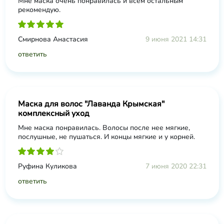
Мне маска очень понравилась и всем остальным
рекомендую.
Смирнова Анастасия
9 июня 2021 14:31
ответить
Маска для волос "Лаванда Крымская"
комплексный уход
Мне маска понравилась. Волосы после нее мягкие,
послушные, не пушаться. И концы мягкие и у корней.
Руфина Куликова
7 июня 2020 22:31
ответить