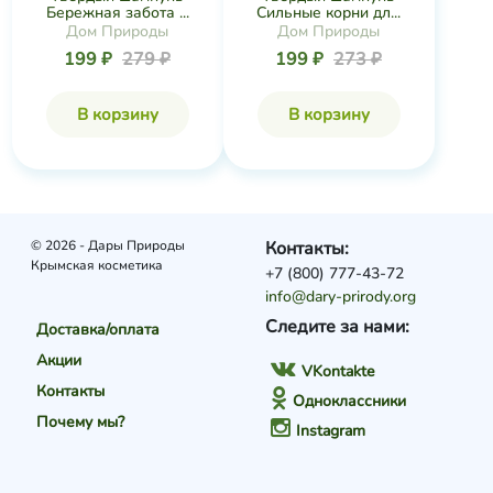
Бережная забота ...
Сильные корни дл...
Дом Природы
Дом Природы
199 ₽
279 ₽
199 ₽
273 ₽
В корзину
В корзину
© 2026 - Дары Природы
Контакты:
Крымская косметика
+7 (800) 777-43-72
info@dary-prirody.org
Следите за нами:
Доставка/оплата
Акции
VKontakte
Контакты
Одноклассники
Почему мы?
Instagram