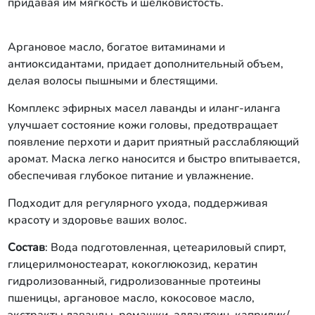
придавая им мягкость и шелковистость.
Аргановое масло, богатое витаминами и
антиоксидантами, придает дополнительный объем,
делая волосы пышными и блестящими.
Комплекс эфирных масел лаванды и иланг-иланга
улучшает состояние кожи головы, предотвращает
появление перхоти и дарит приятный расслабляющий
аромат. Маска легко наносится и быстро впитывается,
обеспечивая глубокое питание и увлажнение.
Подходит для регулярного ухода, поддерживая
красоту и здоровье ваших волос.
Состав
: Вода подготовленная, цетеариловый спирт,
глицерилмоностеарат, кокоглюкозид, кератин
гидролизованный, гидролизованные протеины
пшеницы, аргановое масло, кокосовое масло,