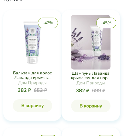
-42%
-45%
Бальзам для волос
Шампунь Лаванда
Лаванда крымск...
крымская для нор...
Дом Природы
Дом Природы
382 ₽
653 ₽
382 ₽
699 ₽
В корзину
В корзину