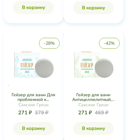
В корзину
В корзину
-28%
-42%
Гейзер для ванн Для
Гейзер для ванн
проблемной к...
Антицеллюлитный,...
Сакские Грязи
Сакские Грязи
271 ₽
379 ₽
271 ₽
469 ₽
В корзину
В корзину