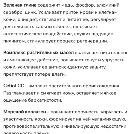
Зеленая глина
содержит медь, фосфор, алюминий,
серебро, цинк. Усиливает приток крови к клеткам
кожи, очищает, стягивает и питает ее, регулирует
деятельность сальных желез, оказывает
антисептическое воздействие, служит щадящим
пилингом, стимулирует процесс регенерации.
Комплекс растительных масел
оказывает питательное
и смягчающее действие, повышает тонус и упругость
кожи, усиливает ее антиоксидантную защиту,
препятствует потере влаги.
Cetiol CC
– эмолент растительного происхождения.
Разглаживает и смягчает кожу, оставляет мягкое
ощущение бархатистости.
Морской коллаген
– повышает прочность, упругость и
эластичность кожи, формирует на ней увлажняющую,
противовоспалительную и нивелирующую недостатки
поверхности плёнку.