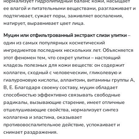
нормализует гидролипидный баланс кожи, насыщает
ее влагой и питательными веществами, разглаживает и
подтягивает, сужает поры, заживляет воспаления,
матирует, выравнивает цвет лица.
Муцин или отфильтрованный экстракт слизи улитки
–
один из самых популярных косметический
ингредиентов последних нескольких лет. Объясняется
этот феномен тем, что секрет улитки – настоящий
кладезь полезных для кожи веществ: он содержит
коллаген, сходный с человеческим, гликолевую и
гиалуроновую кислоты, аллантоин, витамины группы А,
В, Е. Благодаря своему составу, муцин обладает
способностью эффективно связывать свободные
радикалы, вызывающие старение, имеет отличные
отшелушивающие свойства, нормализует синтез
коллагена и эластина, оказывает
противовоспалительное действие, успокаивает и
снимает раздражения.