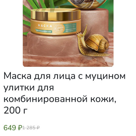
Маска для лица с муцином
улитки для
комбинированной кожи,
200 г
649 ₽
1 285 ₽