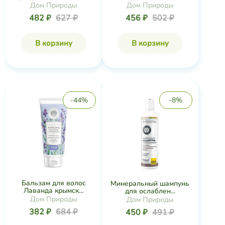
Дом Природы
Дом Природы
482 ₽
627 ₽
456 ₽
502 ₽
В корзину
В корзину
-44%
-8%
Бальзам для волос
Минеральный шампунь
Лаванда крымск...
для ослаблен...
Дом Природы
Дом Природы
382 ₽
684 ₽
450 ₽
491 ₽