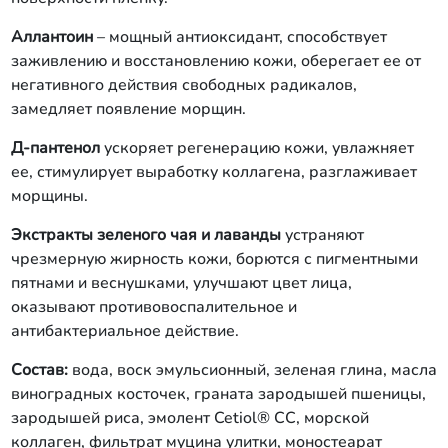
Аллантоин
– мощный антиоксидант, способствует
заживлению и восстановлению кожи, оберегает ее от
негативного действия свободных радикалов,
замедляет появление морщин.
Д-пантенол
ускоряет регенерацию кожи, увлажняет
ее, стимулирует выработку коллагена, разглаживает
морщины.
Экстракты зеленого чая и лаванды
устраняют
чрезмерную жирность кожи, борются с пигментными
пятнами и веснушками, улучшают цвет лица,
оказывают противовоспалительное и
антибактериальное действие.
Состав:
вода, воск эмульсионный, зеленая глина, масла
виноградных косточек, граната зародышей пшеницы,
зародышей риса, эмолент Cetiol® CC, морской
коллаген, фильтрат муцина улитки, моностеарат