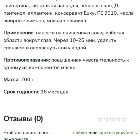
глицерина, экстракты лаванды, зеленого чая, Д-
пантенол, аллантоин, консервант Euxyl PE 9010, масла
эфирные лимона, можжевельника.
Применение:
нанести на очищенную кожу, избегая
области вокруг глаз. Через 10-25 мин. удалить
спонжем и ополоснуть кожу водой.
Противопоказания:
повышенная чувствительность к
одному из компонентов маски.
Масса:
200 г.
Срок годности:
18 месяцев.
Отзывы (0)
Чтобы оставить отзыв,
войдите
или
зарегистрируйтесь
пожалуйста