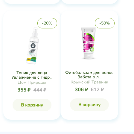
-20%
-50%
Фитобальзам для волос
Тоник для лица
Забота о л...
Увлажнение с гидр...
Крымский Травник
Дом Природы
306 ₽
612 ₽
355 ₽
444 ₽
В корзину
В корзину