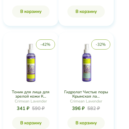
В корзину
В корзину
-42%
-32%
Тоник для лица для
Гидролат Чистые поры
зрелой кожи К...
Крымская ла...
Crimean Lavender
Crimean Lavender
341 ₽
590 ₽
396 ₽
582 ₽
В корзину
В корзину