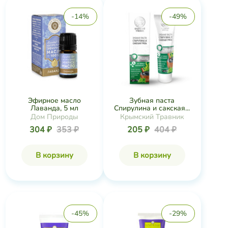
-14%
-49%
Эфирное масло
Зубная паста
Лаванда, 5 мл
Спирулина и сакская...
Дом Природы
Крымский Травник
304 ₽
353 ₽
205 ₽
404 ₽
В корзину
В корзину
-45%
-29%