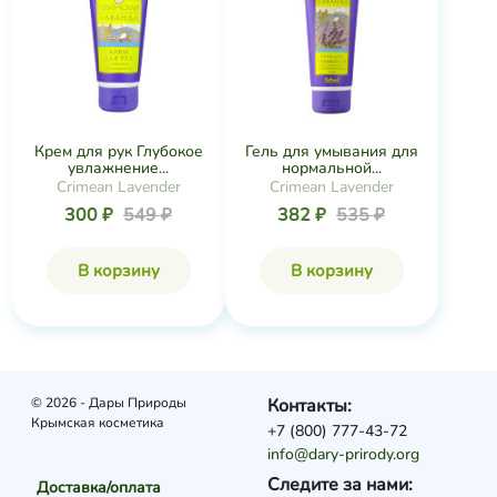
Крем для рук Глубокое
Гель для умывания для
увлажнение...
нормальной...
Crimean Lavender
Crimean Lavender
300 ₽
549 ₽
382 ₽
535 ₽
В корзину
В корзину
© 2026 - Дары Природы
Контакты:
Крымская косметика
+7 (800) 777-43-72
info@dary-prirody.org
Следите за нами:
Доставка/оплата