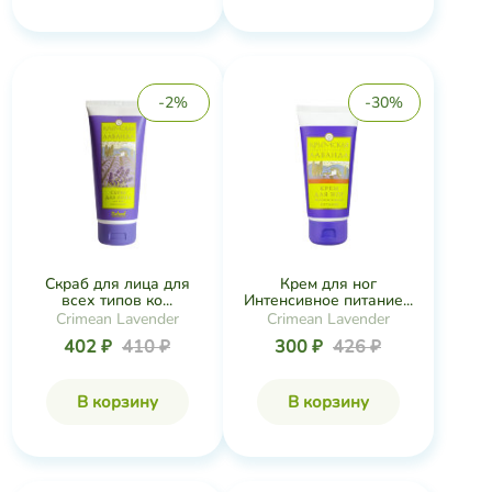
-2%
-30%
Скраб для лица для
Крем для ног
всех типов ко...
Интенсивное питание...
Crimean Lavender
Crimean Lavender
402 ₽
410 ₽
300 ₽
426 ₽
В корзину
В корзину