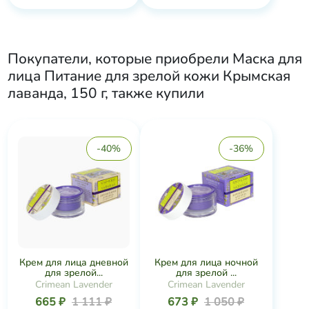
Покупатели, которые приобрели
Маска для
лица Питание для зрелой кожи Крымская
лаванда, 150 г
, также купили
-40%
-36%
Крем для лица дневной
Крем для лица ночной
для зрелой...
для зрелой ...
Crimean Lavender
Crimean Lavender
665 ₽
1 111 ₽
673 ₽
1 050 ₽