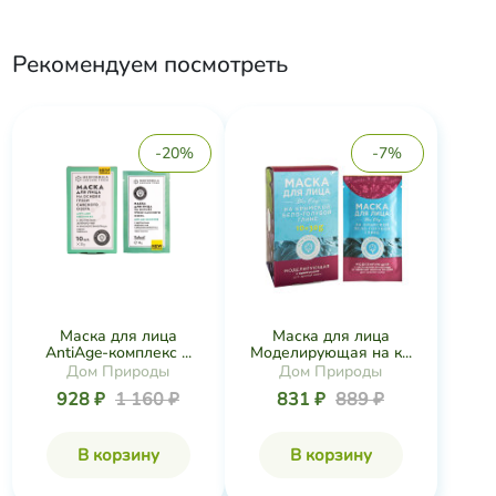
Рекомендуем посмотреть
-20%
-7%
Маска для лица
Маска для лица
AntiAge-комплекс ...
Моделирующая на к...
Дом Природы
Дом Природы
928 ₽
1 160 ₽
831 ₽
889 ₽
В корзину
В корзину