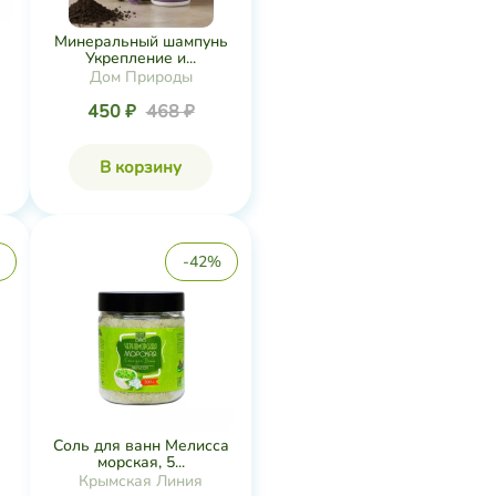
Минеральный шампунь
Укрепление и...
Дом Природы
450 ₽
468 ₽
В корзину
-42%
Соль для ванн Мелисса
морская, 5...
Крымская Линия