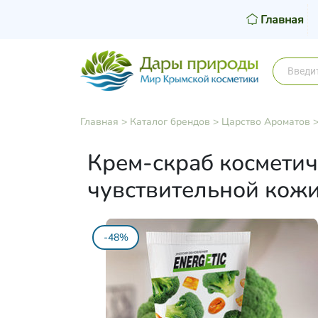
Главная
Главная
>
Каталог брендов
>
Царство Ароматов
Крем-скраб космети
чувствительной кож
-48%