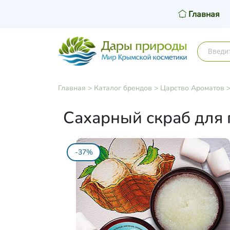
Главная
Главная
>
Каталог брендов
>
Царство Ароматов
Сахарный скраб для 
-37%