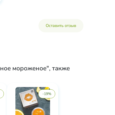
Оставить отзыв
чное мороженое", также
-19%