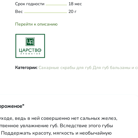
Срок годности
18 мес
Вес
20 г
Перейти к описанию
Категории:
Сахарные скрабы для губ
Для губ бальзамы и 
мороженое"
ходе, ведь в ней совершенно нет сальных желез,
твенное увлажнение губ. Вследствие этого губы
 Поддержать красоту, мягкость и необычайную