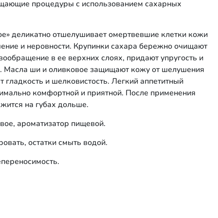
чищающие процедуры с использованием сахарных
е» деликатно отшелушивает омертвевшие клетки кожи
ушение и неровности. Крупинки сахара бережно очищают
вообращение в ее верхних слоях, придают упругость и
в. Масла ши и оливковое защищают кожу от шелушения
ят гладкость и шелковистость. Легкий аппетитный
имально комфортной и приятной. После применения
жится на губах дольше.
овое, ароматизатор пищевой.
ировать, остатки смыть водой.
епереносимость.