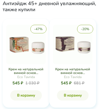
Антиэйдж 45+ дневной увлажняющий
,
также купили
-47%
-20%
Крем на натуральной
Крем на натуральной
винной основ...
винной основ...
Eco Tavrida
Eco Tavrida
545 ₽
1 030 ₽
545 ₽
681 ₽
В корзину
В корзину