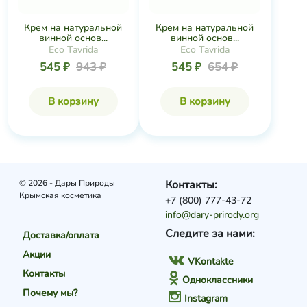
Крем на натуральной
Крем на натуральной
винной основ...
винной основ...
Eco Tavrida
Eco Tavrida
545 ₽
943 ₽
545 ₽
654 ₽
В корзину
В корзину
© 2026 - Дары Природы
Контакты:
Крымская косметика
+7 (800) 777-43-72
info@dary-prirody.org
Следите за нами:
Доставка/оплата
Акции
VKontakte
Контакты
Одноклассники
Почему мы?
Instagram