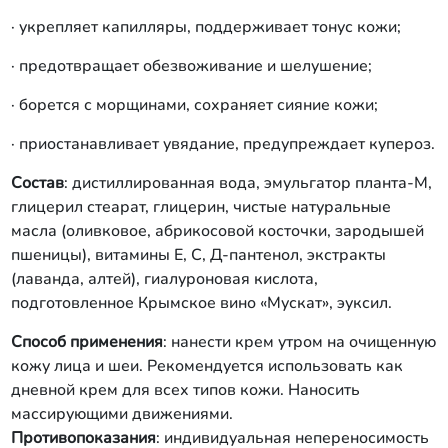
· укрепляет капилляры, поддерживает тонус кожи;
· предотвращает обезвоживание и шелушение;
· борется с морщинами, сохраняет сияние кожи;
· приостанавливает увядание, предупреждает купероз.
Состав
: дистиллированная вода, эмульгатор планта-М,
глицерил стеарат, глицерин, чистые натуральные
масла (оливковое, абрикосовой косточки, зародышей
пшеницы), витамины Е, С, Д-пантенол, экстракты
(лаванда, алтей), гиалуроновая кислота,
подготовленное Крымское вино «Мускат», эуксил.
Способ применения
: нанести крем утром на очищенную
кожу лица и шеи. Рекомендуется использовать как
дневной крем для всех типов кожи. Наносить
массирующими движениями.
Противопоказания
: индивидуальная непереносимость