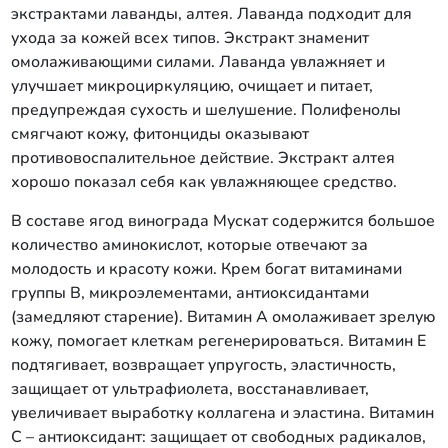
экстрактами лаванды, алтея. Лаванда подходит для
ухода за кожей всех типов. Экстракт знаменит
омолаживающими силами. Лаванда увлажняет и
улучшает микроциркуляцию, очищает и питает,
предупреждая сухость и шелушение. Полифенолы
смягчают кожу, фитонциды оказывают
противовоспалительное действие. Экстракт алтея
хорошо показал себя как увлажняющее средство.
В составе ягод винограда Мускат содержится большое
количество аминокислот, которые отвечают за
молодость и красоту кожи. Крем богат витаминами
группы В, микроэлементами, антиоксидантами
(замедляют старение). Витамин А омолаживает зрелую
кожу, помогает клеткам регенерироваться. Витамин Е
подтягивает, возвращает упругость, эластичность,
защищает от ультрафиолета, восстанавливает,
увеличивает выработку коллагена и эластина. Витамин
С – антиоксидант: защищает от свободных радикалов,