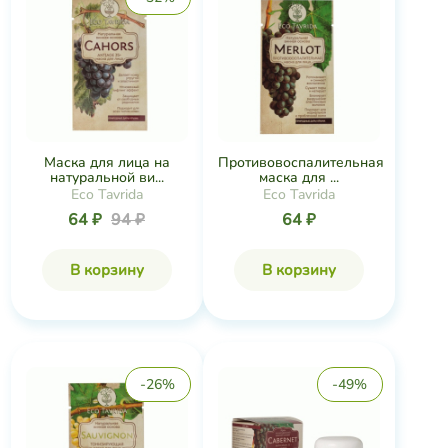
Маска для лица на
Противовоспалительная
натуральной ви...
маска для ...
Eco Tavrida
Eco Tavrida
64 ₽
94 ₽
64 ₽
В корзину
В корзину
-26%
-49%