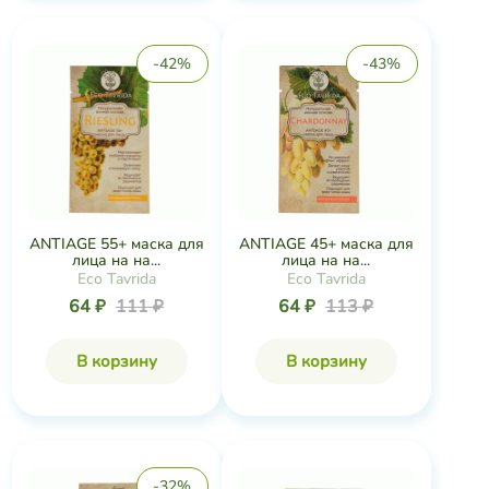
-42%
-43%
ANTIAGE 55+ маска для
ANTIAGE 45+ маска для
лица на на...
лица на на...
Eco Tavrida
Eco Tavrida
64 ₽
111 ₽
64 ₽
113 ₽
В корзину
В корзину
-32%