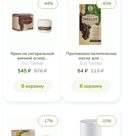
-44%
-43%
Крем на натуральной
Противовоспалительная
винной основ...
маска для ...
Eco Tavrida
Eco Tavrida
545 ₽
976 ₽
64 ₽
113 ₽
В корзину
В корзину
-17%
-15%