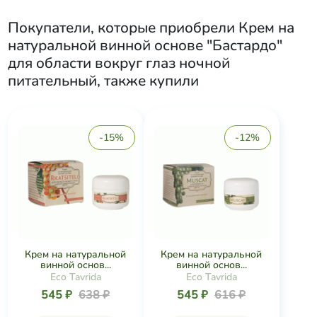
Покупатели, которые приобрели
Крем на
натуральной винной основе "Бастардо"
для области вокруг глаз ночной
питательный
, также купили
-15%
-12%
Крем на натуральной
Крем на натуральной
винной основ...
винной основ...
Eco Tavrida
Eco Tavrida
545 ₽
638 ₽
545 ₽
616 ₽