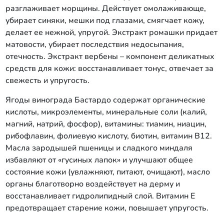
разглаживает морщины. Действует омолаживающе,
убирает синяки, мешки под глазами, смягчает кожу,
делает ее нежной, упругой. Экстракт ромашки придает
матовости, убирает последствия недосыпания,
отечность. Экстракт вербены – компонент деликатных
средств для кожи: восстанавливает тонус, отвечает за
свежесть и упругость.
Ягоды винограда Бастардо содержат органические
кислоты, микроэлементы, минеральные соли (калий,
магний, натрий, фосфор), витамины: тиамин, ниацин,
рибофлавин, фолиевую кислоту, биотин, витамин В12.
Масла зародышей пшеницы и сладкого миндаля
избавляют от «гусиных лапок» и улучшают общее
состояние кожи (увлажняют, питают, очищают), масло
органы благотворно воздействует на дерму и
восстанавливает гидролипидный слой. Витамин Е
предотвращает старение кожи, повышает упругость.