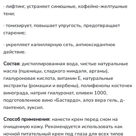
· лифтинг, устраняет синюшные, кофейно-желтушные
тени;
· тонизирует, повышает упругость, предотвращает
старение;
· укрепляет капиллярную сеть, антиоксидантное
действие.
Состав
: дистиллированная вода, чистые натуральные
масла (пшеницы, сладкого миндаля, арганы),
гиалуроновая кислота, витамин Е, натуральные
экстракты (ромашки и вербены), полифенолы косточек
винограда, натрия гиалуронат, оливем 1000,
подготовленное вино «Бастардо», алоэ вера гель, д-
пантенол, эуксил.
Способ применения
: нанести крем перед сном на
очищенную кожу. Рекомендуется использовать как
ночной питательный крем под глаза для всех типов