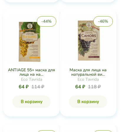
-44%
-46%
ANTIAGE 55+ маска для
Маска для лица на
лица на на...
натуральной ви...
Eco Tavrida
Eco Tavrida
64 ₽
114 ₽
64 ₽
118 ₽
В корзину
В корзину