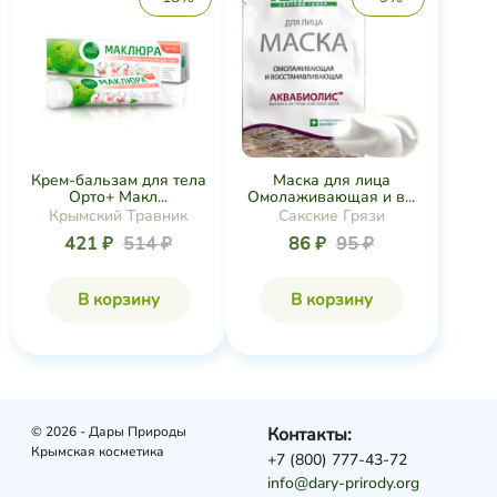
Крем-бальзам для тела
Маска для лица
Орто+ Макл...
Омолаживающая и в...
Крымский Травник
Сакские Грязи
421 ₽
514 ₽
86 ₽
95 ₽
В корзину
В корзину
© 2026 - Дары Природы
Контакты:
Крымская косметика
+7 (800) 777-43-72
info@dary-prirody.org