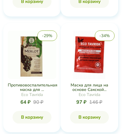
В корзину
В корзину
-29%
-34%
Противовоспалительная
Маска для лица на
маска для ...
основе Сакской...
Eco Tavrida
Eco Tavrida
64 ₽
90 ₽
97 ₽
146 ₽
В корзину
В корзину