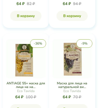
64 ₽
82 ₽
64 ₽
94 ₽
В корзину
В корзину
-36%
-9%
ANTIAGE 55+ маска для
Маска для лица на
лица на на...
натуральной ви...
Eco Tavrida
Eco Tavrida
64 ₽
100 ₽
64 ₽
70 ₽