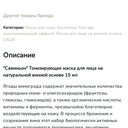
Другие товары бренда
Категории:
Маски для лица,
Косметика Anti-age
(омолаживающий эффект),
Маски для лица на винной основа
САШЕ
Описание
"Савиньон" Тонизирующая маска для лица на
натуральной винной основе 15 мл
Ягоды винограда содержат значительные количества
природных моно- и олигосахаридов (фруктозы,
глюкозы, гликозидов), а также органические кислоты,
витамины и ферменты, чрезвычайно благотворно
воздействующие на кожу. В процессе брожения и
созревания вина этот набор биологически активных
веществ дополняется терпеноидами, лецитином,