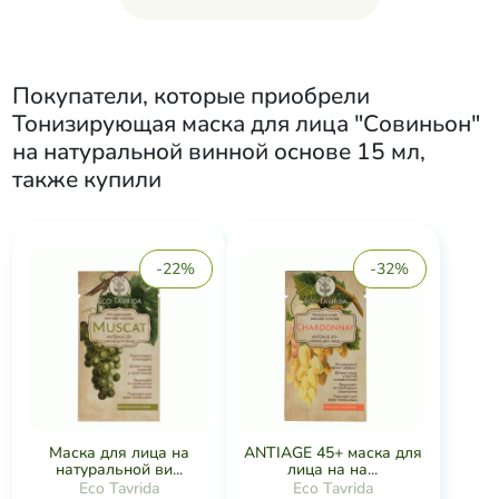
Покупатели, которые приобрели
Тонизирующая маска для лица "Совиньон"
на натуральной винной основе 15 мл
,
также купили
-22%
-32%
Маска для лица на
ANTIAGE 45+ маска для
натуральной ви...
лица на на...
Eco Tavrida
Eco Tavrida