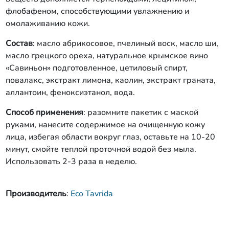
флобафеном, способствующими увлажнению и
омолаживанию кожи.
Состав
: масло абрикосовое, пчелиный воск, масло ши,
масло грецкого ореха, натуральное крымское вино
«Савиньон» подготовленное, цетиловый спирт,
повалакс, экстракт лимона, каолин, экстракт граната,
аллантоин, феноксиэтанол, вода.
Способ применения
: разомните пакетик с маской
руками, нанесите содержимое на очищенную кожу
лица, избегая области вокруг глаз, оставьте на 10-20
минут, смойте теплой проточной водой без мыла.
Использовать 2-3 раза в неделю.
Производитель
:
Eco Tavrida