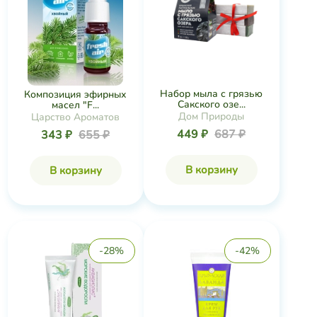
Набор мыла с грязью
Композиция эфирных
Сакского озе...
масел "F...
Дом Природы
Царство Ароматов
449 ₽
687 ₽
343 ₽
655 ₽
В корзину
В корзину
-28%
-42%