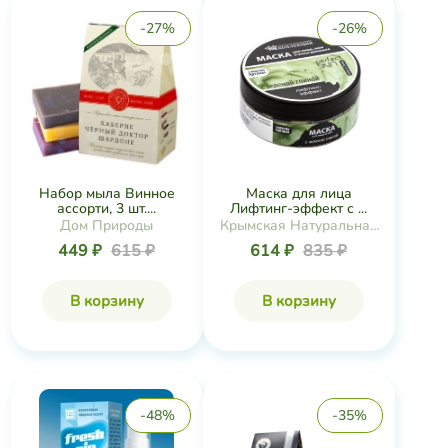
-27%
-26%
Набор мыла Винное
Маска для лица
ассорти, 3 шт....
Лифтинг-эффект с ...
Дом Природы
Крымская Натуральная
Коллекция
449 ₽
615 ₽
614 ₽
835 ₽
В корзину
В корзину
-48%
-35%