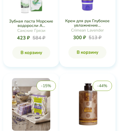
Крем для рук Глубокое
Зубная паста Морские
увлажнение...
водоросли А...
Crimean Lavender
Сакские Грязи
300 ₽
513 ₽
423 ₽
584 ₽
В корзину
В корзину
-15%
-44%