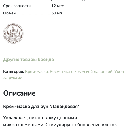
Срок годности
12 мес
Объем
50 мл
Другие товары бренда
Категории:
Крем-маски,
Косметика с крымской лавандой,
Уход
за руками
Описание
Крем-маска для рук "Лавандовая"
Увлажняет, питает кожу ценными
микроэлементами. Стимулирует обновление клеток