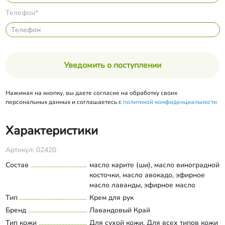
Телефон*
Уведомить о поступлении
Нажимая на кнопку, вы даете согласие на обработку своих
персональных данных и соглашаетесь с
политикой конфиденциальности
Характеристики
Артикул: 02420
Состав
масло карите (ши), масло виноградной
косточки, масло авокадо, эфирное
масло лаванды, эфирное масло
шалфея, витамин Е.
Тип
Крем для рук
Развернуть состав
Бренд
Лавандовый Край
Тип кожи
Для сухой кожи, Для всех типов кожи