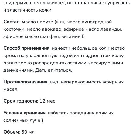
эпидермиса, омолаживает, восстанавливает упругость
и эластичность кожи.
Состав
: масло карите (ши), масло виноградной
косточки, масло авокадо, эфирное масло лаванды,
эфирное масло шалфея, витамин Е.
Способ применения
: нанести небольшое количество
крема на увлажненную водой или гидролатом кожу,
равномерно распределить легкими массирующими
движениями. Дать впитаться.
Противопоказания
: инд. непереносимость эфирных
масел.
Срок годности
: 12 мес
Условия хранения
: избегать попадания прямых
солнечных лучей
Объем
: 50 мл