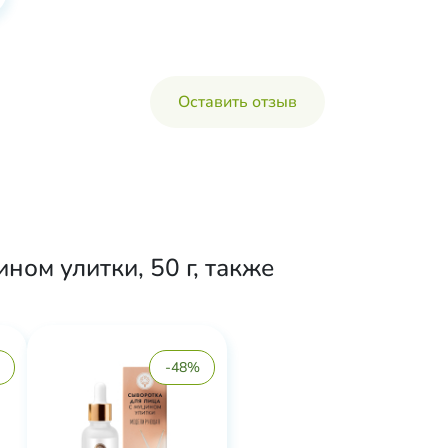
Оставить отзыв
ом улитки, 50 г, также
-48%