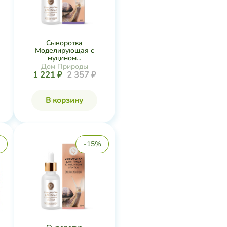
Сыворотка
Моделирующая с
муцином...
Дом Природы
1 221 ₽
2 357 ₽
В корзину
-15%