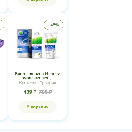
-45%
Крем для лица Ночной
омолаживающ...
я
Крымский Травник
439 ₽
795 ₽
В корзину