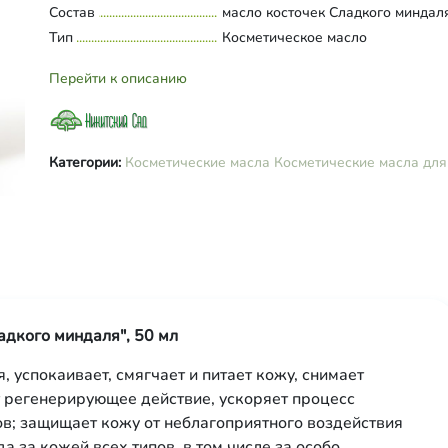
Состав
масло косточек Сладкого миндал
Тип
Косметическое масло
Перейти к описанию
Категории:
Косметические масла
Косметические масла для
адкого миндаля", 50 мл
 успокаивает, смягчает и питает кожу, снимает
 регенерирующее действие, ускоряет процесс
в; защищает кожу от неблагоприятного воздействия
 за кожей всех типов, в том числе за особо