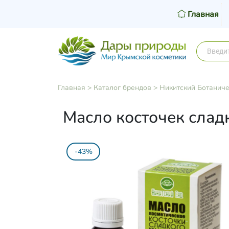
Главная
Главная
>
Каталог брендов
>
Никитский Ботаниче
Масло косточек слад
-43%