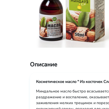
Описание
Косметическое масло " Из косточек Сл
Миндальное масло быстро всасывается,
раздражение и воспаление, оказывает
заживления мелких трещинок и порезо
окружающей среды, подходит для ухода