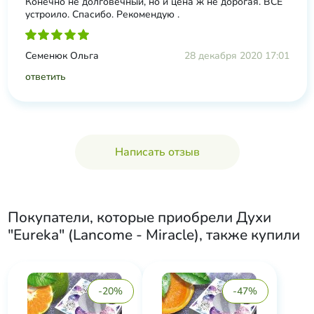
Конечно не долговечный, но и цена ж не дорогая. ВСЕ
устроило. Спасибо. Рекомендую .
Семенюк Ольга
28 декабря 2020 17:01
ответить
Написать отзыв
Покупатели, которые приобрели
Духи
"Eureka" (Lancome - Miracle)
, также купили
-20%
-47%