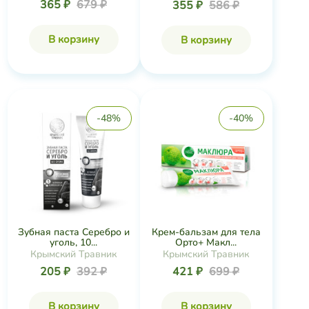
365 ₽
679 ₽
355 ₽
586 ₽
В корзину
В корзину
-48%
-40%
Зубная паста Серебро и
Крем-бальзам для тела
уголь, 10...
Орто+ Макл...
Крымский Травник
Крымский Травник
205 ₽
392 ₽
421 ₽
699 ₽
В корзину
В корзину