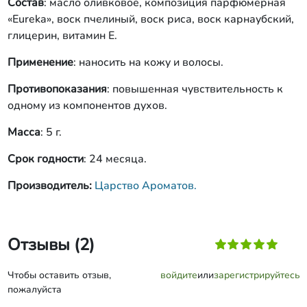
Состав
: масло оливковое, композиция парфюмерная
«Eureka», воск пчелиный, воск риса, воск карнаубский,
глицерин, витамин Е.
Применение
: наносить на кожу и волосы.
Противопоказания
: повышенная чувствительность к
одному из компонентов духов.
Масса
: 5 г.
Срок годности
: 24 месяца.
Производитель:
Царство Ароматов.
Отзывы (2)
Чтобы оставить отзыв,
войдите
или
зарегистрируйтесь
пожалуйста