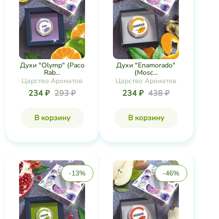
Духи "Olymp" (Paco
Духи "Enamorado"
Rab...
(Mosc...
Царство Ароматов
Царство Ароматов
234 ₽
293 ₽
234 ₽
438 ₽
В корзину
В корзину
-13%
-46%