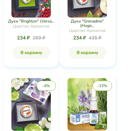
Духи "Brighton" (Versa...
Духи "Grenadine"
(Hugo...
Царство Ароматов
Царство Ароматов
234 ₽
269 ₽
234 ₽
435 ₽
В корзину
В корзину
-4%
-33%