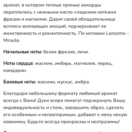
аромат, в котором теплые пряные аккорды
переплелись с нежными кисло-сладкими нотками
фрезии и магнолии. Дарит своей обладательнице
всплеск волнующих эмоций, подчеркивает ее
женственность и романтичность. По мотивам Lancome –
Miracle.
Начальные ноты:
белая фрезия, личи.
Ноты сердца
: жасмин, имбирь, магнолия, перец,
мандарин.
Базовые ноты
: жасмин, мускус, амбра.
Благодаря небольшому формату любимый аромат
всегда с Вами! Духи эспри помогут подчеркнуть Вашу
индивидуальность и стиль, завершить образ, сделать
его особенным и неповторимым, добавят к нему некую
изюминку. Будьте всегда прекрасны и неотразимы!