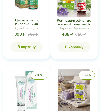
Эфирное масло
Композция эфирных
Кипарис, 5 мл
масел AromaHealth
Дом Природы
Царство Ароматов
398 ₽
605 ₽
406 ₽
650 ₽
В корзину
В корзину
-10%
-39%