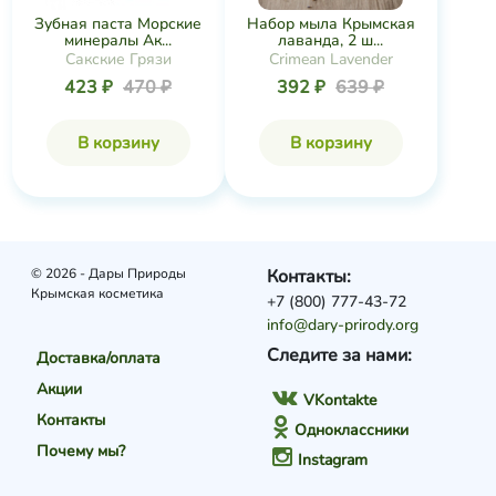
Зубная паста Морские
Набор мыла Крымская
минералы Ак...
лаванда, 2 ш...
Сакские Грязи
Crimean Lavender
423 ₽
470 ₽
392 ₽
639 ₽
В корзину
В корзину
© 2026 - Дары Природы
Контакты:
Крымская косметика
+7 (800) 777-43-72
info@dary-prirody.org
Следите за нами:
Доставка/оплата
Акции
VKontakte
Контакты
Одноклассники
Почему мы?
Instagram