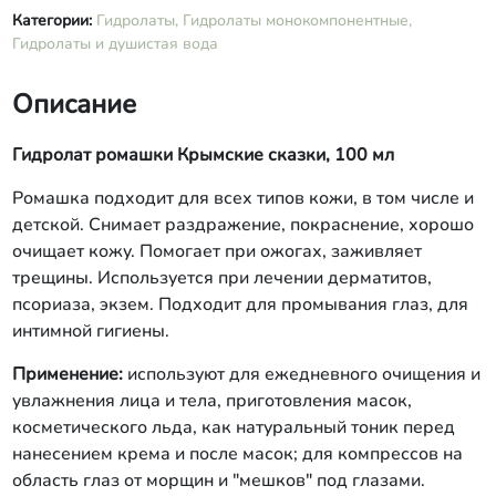
Категории:
Гидролаты,
Гидролаты монокомпонентные,
Гидролаты и душистая вода
Описание
Гидролат ромашки Крымские сказки, 100 мл
Ромашка подходит для всех типов кожи, в том числе и
детской. Снимает раздражение, покраснение, хорошо
очищает кожу. Помогает при ожогах, заживляет
трещины. Используется при лечении дерматитов,
псориаза, экзем. Подходит для промывания глаз, для
интимной гигиены.
Применение:
используют для ежедневного очищения и
увлажнения лица и тела, приготовления масок,
косметического льда, как натуральный тоник перед
нанесением крема и после масок; для компрессов на
область глаз от морщин и "мешков" под глазами.