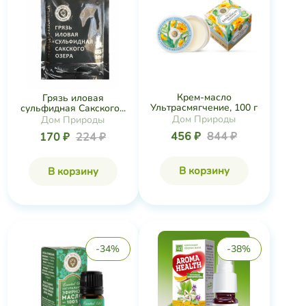
Крем-масло
Грязь иловая
Ультрасмягчение, 100 г
сульфидная Сакского...
Дом Природы
Дом Природы
456 ₽
844 ₽
170 ₽
224 ₽
В корзину
В корзину
-34%
-38%