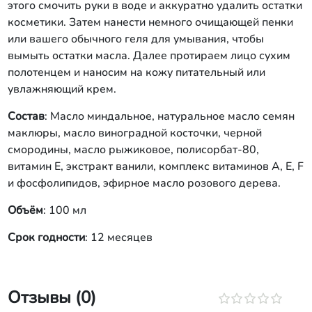
этого смочить руки в воде и аккуратно удалить остатки
косметики. Затем нанести немного очищающей пенки
или вашего обычного геля для умывания, чтобы
вымыть остатки масла. Далее протираем лицо сухим
полотенцем и наносим на кожу питательный или
увлажняющий крем.
Состав
: Масло миндальное, натуральное масло семян
маклюры, масло виноградной косточки, черной
смородины, масло рыжиковое, полисорбат-80,
витамин Е, экстракт ванили, комплекс витаминов А, E, F
и фосфолипидов, эфирное масло розового дерева.
Объём
: 100 мл
Срок годности
: 12 месяцев
Отзывы (0)