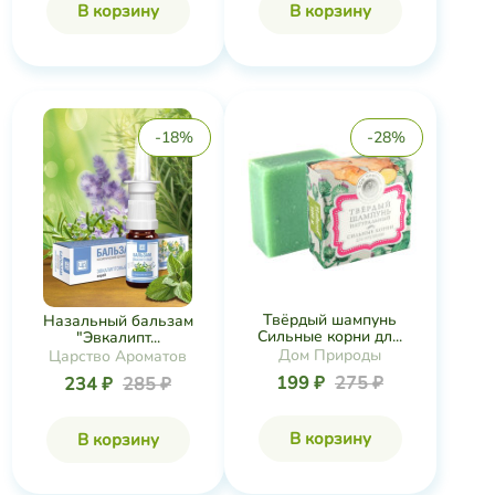
В корзину
В корзину
-18%
-28%
Твёрдый шампунь
Назальный бальзам
Сильные корни дл...
"Эвкалипт...
Дом Природы
Царство Ароматов
199 ₽
275 ₽
234 ₽
285 ₽
В корзину
В корзину