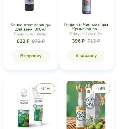
Гидролат Чистые поры
Концентрат лаванды
Крымская ла...
для ванн, 300мл
Crimean Lavender
Крымские Сказки
396 ₽
713 ₽
632 ₽
973 ₽
В корзину
В корзину
-14%
-28%