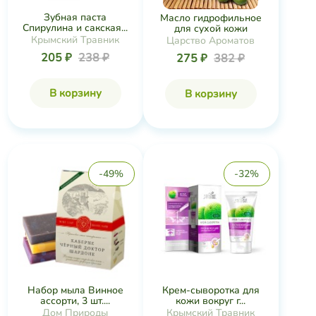
Зубная паста
Масло гидрофильное
Спирулина и сакская...
для сухой кожи
Крымский Травник
Царство Ароматов
205 ₽
238 ₽
275 ₽
382 ₽
В корзину
В корзину
-49%
-32%
Набор мыла Винное
Крем-сыворотка для
ассорти, 3 шт....
кожи вокруг г...
Дом Природы
Крымский Травник