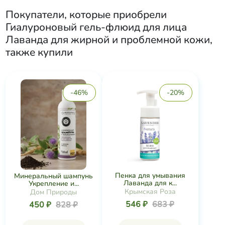
Покупатели, которые приобрели
Гиалуроновый гель-флюид для лица
Лаванда для жирной и проблемной кожи
,
также купили
-46%
-20%
Пенка для умывания
Минеральный шампунь
Лаванда для к...
Укрепление и...
Крымская Роза
Дом Природы
546 ₽
683 ₽
450 ₽
828 ₽