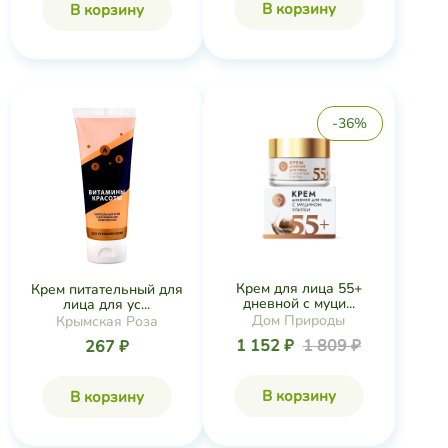
В корзину
В корзину
-36%
Крем для лица 55+
Крем питательный для
дневной с муци...
лица для ус...
Дом Природы
Крымская Роза
1 152 ₽
1 809 ₽
267 ₽
В корзину
В корзину