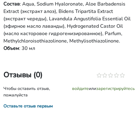
Состав
: Aqua, Sodium Hyaloronate, Aloe Barbadensis
Extract (экстракт алоэ), Bidens Tripartita Extract
(экстракт череды), Lavandula Angustifolia Essential Oil
(эфирное масло лаванды), Hydrogenated Castor Oil
(масло касторовое гидрогенизированное), Parfum,
Methylchloroisothiazolinone, Methylisothiazolinone.
Объем
: 30 мл
Отзывы (0)
Чтобы оставить отзыв,
войдите
или
зарегистрируйтесь
пожалуйста
Оставьте отзыв первым