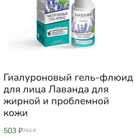
Гиалуроновый гель-флюид
для лица Лаванда для
жирной и проблемной
кожи
503 ₽
755 ₽