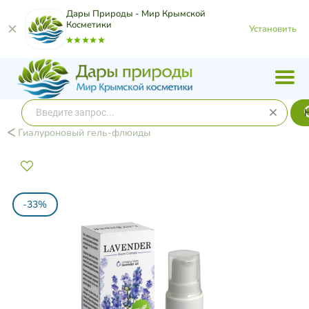
Дары Природы - Мир Крымской
Косметики
Установить
Гиалуроновый гель-флюиды
-33%