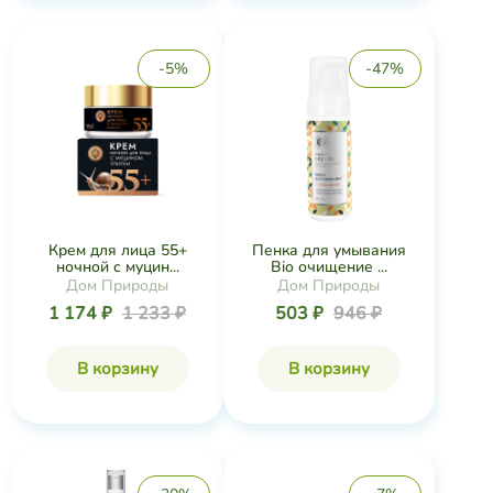
-5%
-47%
Крем для лица 55+
Пенка для умывания
ночной с муцин...
Bio очищение ...
Дом Природы
Дом Природы
1 174 ₽
1 233 ₽
503 ₽
946 ₽
В корзину
В корзину