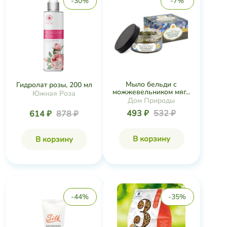
-30%
-7%
Мыло бельди с
Гидролат розы, 200 мл
можжевельником мяг...
Южная Роза
Дом Природы
493 ₽
532 ₽
614 ₽
878 ₽
В корзину
В корзину
-44%
-35%