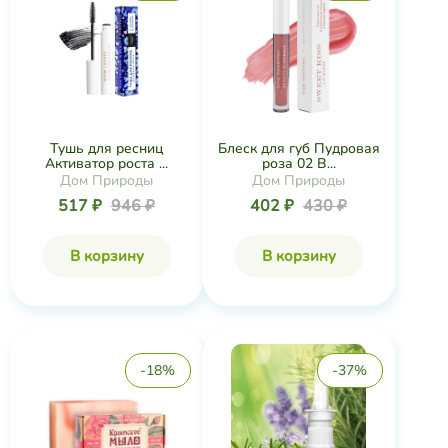
Тушь для ресниц
Блеск для губ Пудровая
Активатор роста ...
роза 02 B...
Дом Природы
Дом Природы
517 ₽
946 ₽
402 ₽
430 ₽
В корзину
В корзину
-18%
-37%