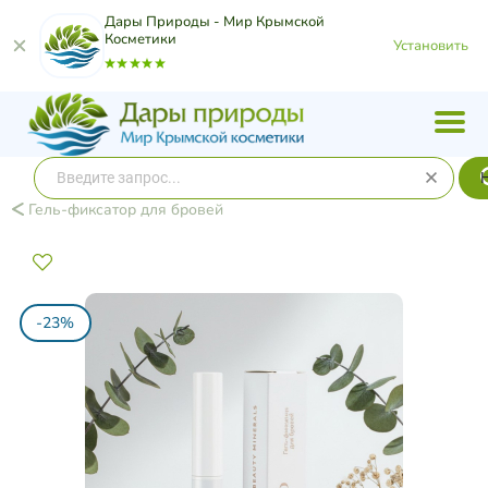
Дары Природы - Мир Крымской
Косметики
Установить
Гель-фиксатор для бровей
-23%