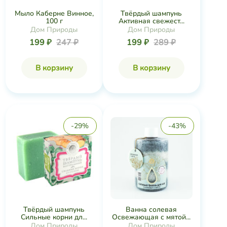
Мыло Каберне Винное,
Твёрдый шампунь
100 г
Активная свежест...
Дом Природы
Дом Природы
199 ₽
247 ₽
199 ₽
289 ₽
В корзину
В корзину
-29%
-43%
Твёрдый шампунь
Ванна солевая
Сильные корни дл...
Освежающая с мятой...
Дом Природы
Дом Природы