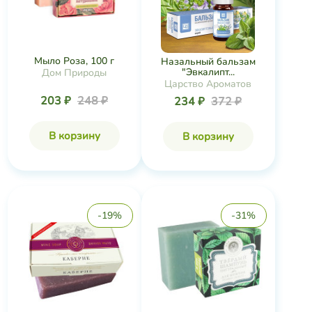
Мыло Роза, 100 г
Назальный бальзам
"Эвкалипт...
Дом Природы
Царство Ароматов
203 ₽
248 ₽
234 ₽
372 ₽
В корзину
В корзину
-19%
-31%