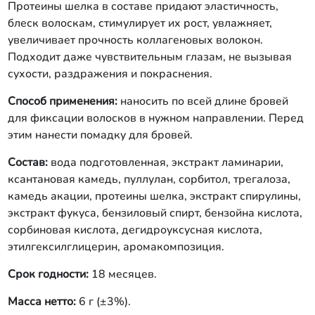
Протеины шелка в составе придают эластичность,
блеск волоскам, стимулирует их рост, увлажняет,
увеличивает прочность коллагеновых волокон.
Подходит даже чувствительным глазам, не вызывая
сухости, раздражения и покраснения.
Способ применения:
наносить по всей длине бровей
для фиксации волосков в нужном направлении. Перед
этим нанести помадку для бровей.
Состав:
вода подготовленная, экстракт ламинарии,
ксантановая камедь, пуллулан, сорбитол, трегалоза,
камедь акации, протеины шелка, экстракт спирулины,
экстракт фукуса, бензиловый спирт, бензойна кислота,
сорбиновая кислота, дегидроуксусная кислота,
этилгексилглицерин, аромакомпозиция.
Срок годности:
18 месяцев.
Масса нетто:
6 г (±3%).