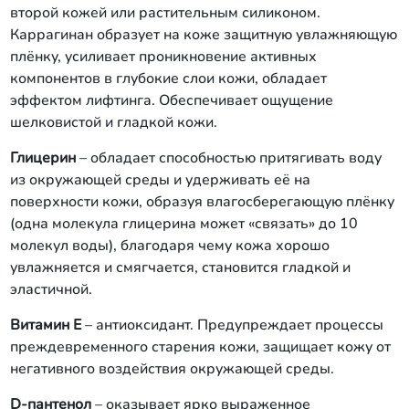
второй кожей или растительным силиконом.
Каррагинан образует на коже защитную увлажняющую
плёнку, усиливает проникновение активных
компонентов в глубокие слои кожи, обладает
эффектом лифтинга. Обеспечивает ощущение
шелковистой и гладкой кожи.
Глицерин
– обладает способностью притягивать воду
из окружающей среды и удерживать её на
поверхности кожи, образуя влагосберегающую плёнку
(одна молекула глицерина может «связать» до 10
молекул воды), благодаря чему кожа хорошо
увлажняется и смягчается, становится гладкой и
эластичной.
Витамин Е
– антиоксидант. Предупреждает процессы
преждевременного старения кожи, защищает кожу от
негативного воздействия окружающей среды.
D
-пантенол
– оказывает ярко выраженное