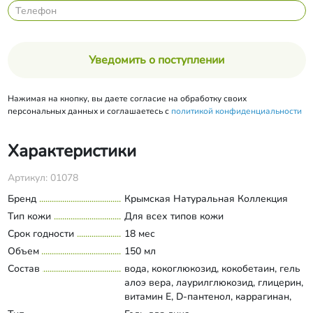
Уведомить о поступлении
Нажимая на кнопку, вы даете согласие на обработку своих
персональных данных и соглашаетесь с
политикой конфиденциальности
Характеристики
Артикул: 01078
Бренд
Крымская Натуральная Коллекция
Тип кожи
Для всех типов кожи
Срок годности
18 мес
Объем
150 мл
Состав
вода, кокоглюкозид, кокобетаин, гель
алоэ вера, лаурилглюкозид, глицерин,
витамин Е, D-пантенол, каррагинан,
сорбат калия, бензоат натрия,