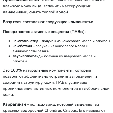
Применение:
нанести небольшое количество геля на
влажную кожу лица, вспенить массирующими
движениями, смыть теплой водой.
Базу геля составляют следующие компоненты:
Поверхностно активные вещества (ПАВы):
кокоголюкозид
– получен из кокосового масла и глюкозы
кокобетаин
– получен из кокосового масла и
аминокислоты бетаин
лаурилглюкозид
– получен из лаврового масла и
глюкозы
Это 100% натуральные компоненты, которые
позволяют эффективно устранить загрязнения и
сохранить структуру кожи. ПАВы усиливают
проникновение активных компонентов в глубокие слои
кожи.
Каррагинан
– полисахарид, который выделяют из
красных водорослей Chondrus Crispus. Его называют