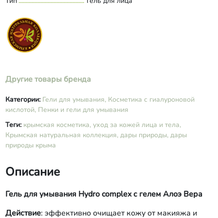
Тип
Гель для лица
Развернуть состав
эфирные масла лаванды, иланг-
иланга, молочная кислота.
Другие товары бренда
Категории:
Гели для умывания,
Косметика с гиалуроновой
кислотой,
Пенки и гели для умывания
Теги:
крымская косметика,
уход за кожей лица и тела,
Крымская натуральная коллекция,
дары природы,
дары
природы крыма
Описание
Гель для умывания Hydro complex с гелем Алоэ Вера
Действие
: эффективно очищает кожу от макияжа и