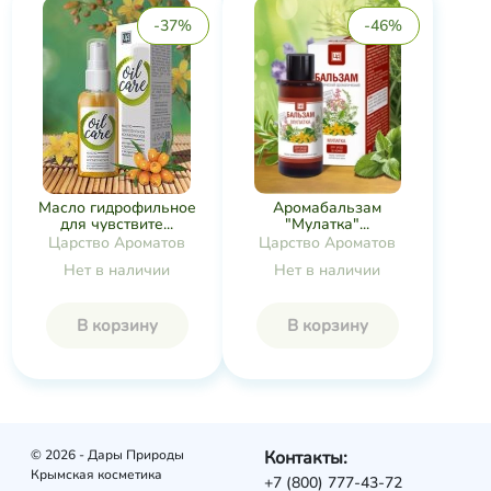
-37%
-46%
Масло гидрофильное
Аромабальзам
для чувствите...
"Мулатка"...
Царство Ароматов
Царство Ароматов
Нет в наличии
Нет в наличии
В корзину
В корзину
© 2026 - Дары Природы
Контакты:
Крымская косметика
+7 (800) 777-43-72