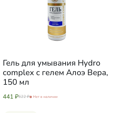
Гель для умывания Hydro
complex с гелем Алоэ Вера,
150 мл
441 ₽
622 ₽
Нет в наличии