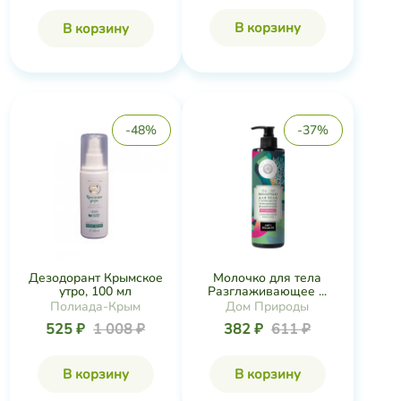
В корзину
В корзину
-48%
-37%
Дезодорант Крымское
Молочко для тела
утро, 100 мл
Разглаживающее ...
Полиада-Крым
Дом Природы
525 ₽
1 008 ₽
382 ₽
611 ₽
В корзину
В корзину