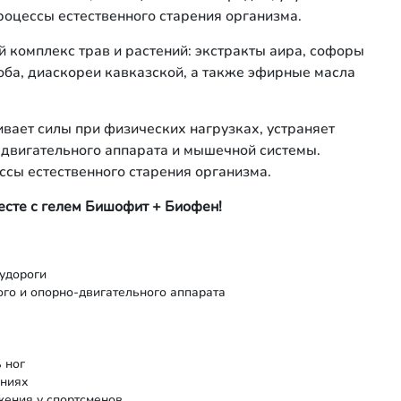
оцессы естественного старения организма.
й комплекс трав и растений: экстракты аира, софоры
лоба, диаскореи кавказской, а также эфирные масла
вает силы при физических нагрузках, устраняет
-двигательного аппарата и мышечной системы.
сы естественного старения организма.
есте с гелем Бишофит + Биофен!
судороги
го и опорно-двигательного аппарата
 ног
ениях
жения у спортсменов