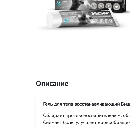
Описание
Гель для тела восстанавливающий Би
Обладает противовоспалительным, о
Снимает боль, улучшает кровообращен