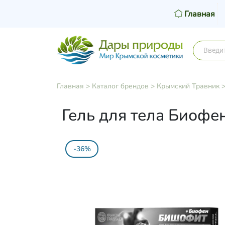
Главная
Главная
>
Каталог брендов
>
Крымский Травник
Гель для тела Биофе
-36%