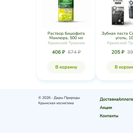
Раствор бишофита
Зубная паста С
Маклюра, 500 мл
уголь, 10.
Крымский Травник
Крымский Тр
406 ₽
674 ₽
205 ₽
39
В корзину
В корзи
© 2026 - Дары Природы
Доставка/оплата
Крымская косметика
Акции
Контакты