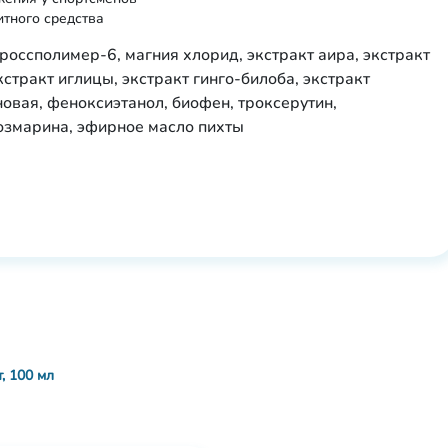
тного средства
россполимер-6, магния хлорид, экстракт аира, экстракт
стракт иглицы, экстракт гинго-билоба, экстракт
овая, феноксиэтанол, биофен, троксерутин,
озмарина, эфирное масло пихты
, 100 мл