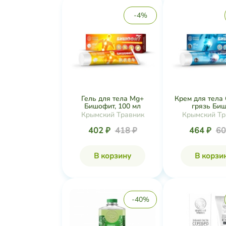
-4%
Гель для тела Mg+
Крем для тела
Бишофит, 100 мл
грязь Бишо
Крымский Травник
Крымский Тр
402 ₽
418 ₽
464 ₽
60
В корзину
В корзи
-40%