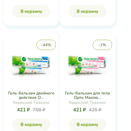
В корзину
В корзину
-44%
-1%
Гель-бальзам двойного
Гель-бальзам для тела
действия О...
Орто Маклю...
Крымский Травник
Крымский Травник
421 ₽
758 ₽
421 ₽
425 ₽
В корзину
В корзину