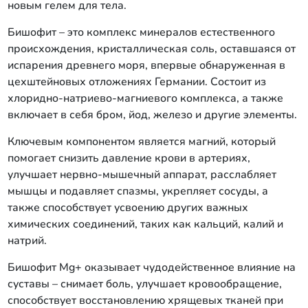
новым гелем для тела.
Бишофит – это комплекс минералов естественного
происхождения, кристаллическая соль, оставшаяся от
испарения древнего моря, впервые обнаруженная в
цехштейновых отложениях Германии. Состоит из
хлоридно-натриево-магниевого комплекса, а также
включает в себя бром, йод, железо и другие элементы.
Ключевым компонентом является магний, который
помогает снизить давление крови в артериях,
улучшает нервно-мышечный аппарат, расслабляет
мышцы и подавляет спазмы, укрепляет сосуды, а
также способствует усвоению других важных
химических соединений, таких как кальций, калий и
натрий.
Бишофит Mg+ оказывает чудодейственное влияние на
суставы – снимает боль, улучшает кровообращение,
способствует восстановлению хрящевых тканей при