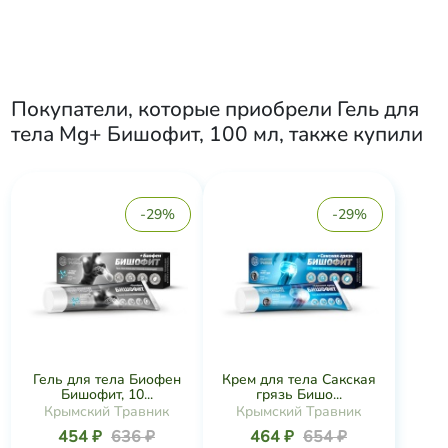
Покупатели, которые приобрели
Гель для
тела Mg+ Бишофит, 100 мл
, также купили
-29%
-29%
Гель для тела Биофен
Крем для тела Сакская
Бишофит, 10...
грязь Бишо...
Крымский Травник
Крымский Травник
454 ₽
636 ₽
464 ₽
654 ₽