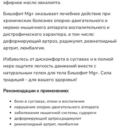
эфирное масло эвкалипта.
Бишофит Mg+ оказывает лечебное действие при
хронических болезнях опорно-двигательного и
нервно-мышечного аппарата воспалительного и
дистрофического характера, в том числе:
деформирующий артроз, радикулит, ревматоидный
артрит, люмбалгия.
Избавьтесь от дискомфорта в суставах и в полной
мере ощутите легкость движений вместе с
натуральным гелем для тела Бишофит Mg+. Сила
традиций – для вашего здоровья!
Рекомендации к применению:
боли в суставах, отеки и воспаления
нарушения опорно-двигательного аппарата
заболевания мышечной системы, судороги
деформирующий артроз,радикулит
ревматоидный артрит, люмбалгия