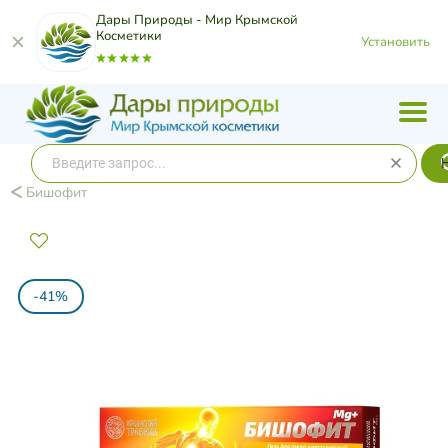
Дары Природы - Мир Крымской
Косметики
Установить
Бишофит
-41%