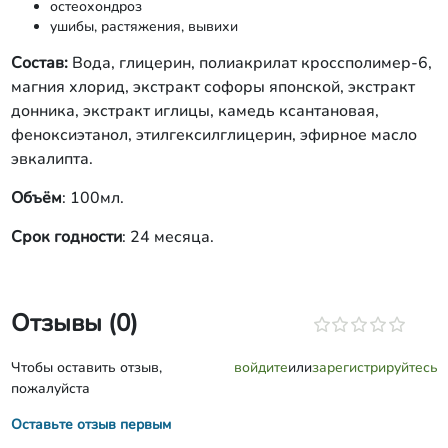
остеохондроз
ушибы, растяжения, вывихи
Состав:
Вода, глицерин, полиакрилат кроссполимер-6,
магния хлорид, экстракт софоры японской, экстракт
донника, экстракт иглицы, камедь ксантановая,
феноксиэтанол, этилгексилглицерин, эфирное масло
эвкалипта.
Объём
: 100мл.
Срок годности
: 24 месяца.
Отзывы (0)
Чтобы оставить отзыв,
войдите
или
зарегистрируйтесь
пожалуйста
Оставьте отзыв первым