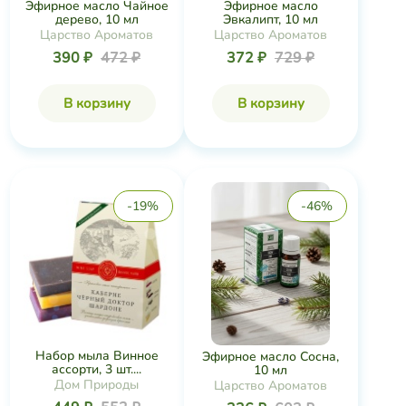
Эфирное масло Чайное
Эфирное масло
дерево, 10 мл
Эвкалипт, 10 мл
Царство Ароматов
Царство Ароматов
390 ₽
472 ₽
372 ₽
729 ₽
В корзину
В корзину
-19%
-46%
Набор мыла Винное
Эфирное масло Сосна,
ассорти, 3 шт....
10 мл
Дом Природы
Царство Ароматов