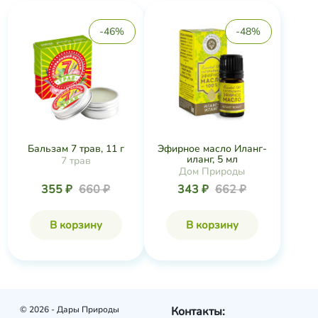
-46%
-48%
Бальзам 7 трав, 11 г
Эфирное масло Иланг-
иланг, 5 мл
7 трав
Дом Природы
355 ₽
660 ₽
343 ₽
662 ₽
В корзину
В корзину
© 2026 - Дары Природы
Контакты: