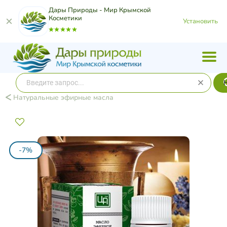
Дары Природы - Мир Крымской
Косметики
Установить
Натуральные эфирные масла
-7%