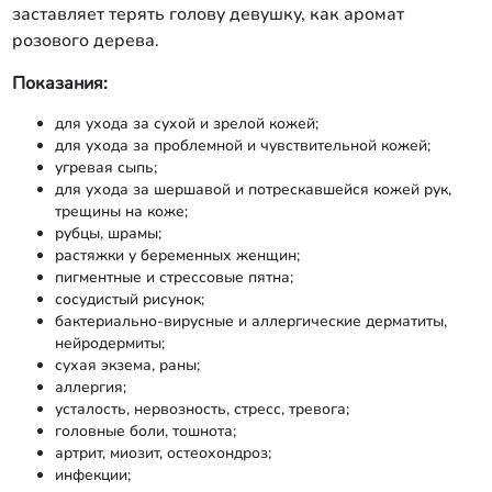
заставляет терять голову девушку, как аромат
розового дерева.
Показания:
для ухода за сухой и зрелой кожей;
для ухода за проблемной и чувствительной кожей;
угревая сыпь;
для ухода за шершавой и потрескавшейся кожей рук,
трещины на коже;
рубцы, шрамы;
растяжки у беременных женщин;
пигментные и стрессовые пятна;
сосудистый рисунок;
бактериально-вирусные и аллергические дер­матиты,
нейродермиты;
сухая экзема, раны;
аллергия;
усталость, нервозность, стресс, тревога;
головные боли, тошнота;
артрит, миозит, остеохондроз;
инфекции;