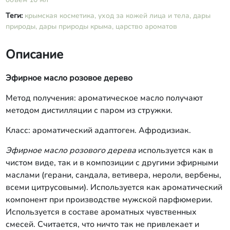
Теги:
крымская косметика,
уход за кожей лица и тела,
дары
природы,
дары природы крыма,
царство ароматов
Описание
Эфирное масло розовое дерево
Метод получения: ароматическое масло получают
методом дистилляции с паром из стружки.
Класс: ароматический адаптоген. Афродизиак.
Эфирное масло розового дерева
используется как в
чистом виде, так и в композиции с другими эфирными
маслами (герани, сандала, ветивера, нероли, вербены,
всеми цитрусовыми). Используется как ароматический
компонент при производстве мужской парфюмерии.
Используется в составе ароматных чувственных
смесей. Считается, что ничто так не привлекает и