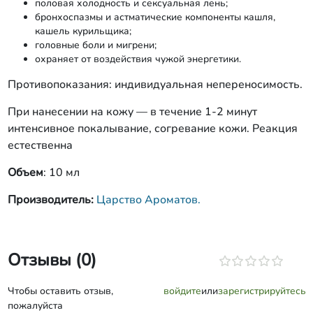
половая холодность и сексуальная лень;
бронхоспазмы и астматические компоненты кашля,
кашель курильщика;
головные боли и мигрени;
охраняет от воздействия чужой энергетики.
Противопоказания: индивидуальная непереносимость.
При нанесении на кожу — в течение 1-2 минут
интенсивное покалывание, согревание кожи. Реакция
естественна
Объем
: 10 мл
Производитель:
Царство Ароматов.
Отзывы (0)
Чтобы оставить отзыв,
войдите
или
зарегистрируйтесь
пожалуйста