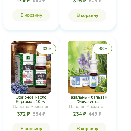
449 ₽
552 ₽
326 ₽
603 ₽
В корзину
В корзину
-33%
-48%
Эфирное масло
Назальный бальзам
Бергамот, 10 мл
"Эвкалипт...
Царство Ароматов
Царство Ароматов
372 ₽
554 ₽
234 ₽
449 ₽
В корзину
В корзину