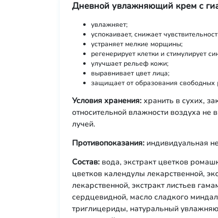
Дневной увлажняющий крем с гиа
увлажняет;
успокаивает, снижает чувствительнос
устраняет мелкие морщины;
регенерирует клетки и стимулирует си
улучшает рельеф кожи;
выравнивает цвет лица;
защищает от образования свободных 
Условия хранения:
хранить в сухих, з
относительной влажности воздуха не 
лучей.
Противопоказания:
индивидуальная не
Состав:
вода, экстракт цветков ромашк
цветков календулы лекарственной, экс
лекарственной, экстракт листьев гама
сердцевидной, масло сладкого миндал
триглицериды, натуральный увлажняю