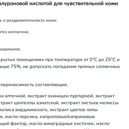
луроновой кислотой для чувствительной кожи
ть и раздражительность кожи;
нтез коллагена;
радикалов.
акрытых помещениях при температуре от 0°С до 25°С и
выше 75%, не допускать попадания прямых солнечных
переносимость составляющих.
и аптечной, экстракт эхинацеи пурпурной, экстракт
тракт центеллы азиатской, экстракт листьев мелиссы
мелиса вирджинского, экстракт цветов липы
я, масло персика, каприловые/каприновые
щий фактор, масло виноградных косточек, масло