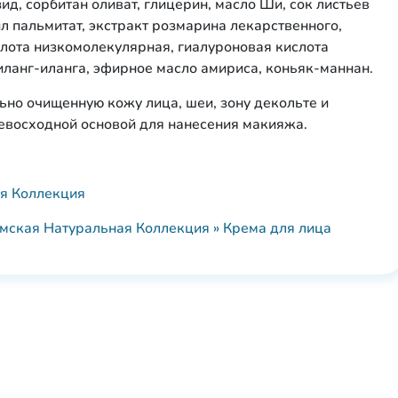
, сорбитан оливат, глицерин, масло Ши, сок листьев
ил пальмитат, экстракт розмарина лекарственного,
слота низкомолекулярная, гиалуроновая кислота
ланг-иланга, эфирное масло амириса, коньяк-маннан.
ьно очищенную кожу лица, шеи, зону декольте и
ревосходной основой для нанесения макияжа.
я Коллекция
мская Натуральная Коллекция » Крема для лица