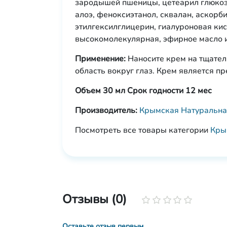
зародышей пшеницы, цетеарил глюкозид
алоэ, феноксиэтанол, сквалан, аскорб
этилгексилглицерин, гиалуроновая ки
высокомолекулярная, эфирное масло и
Применение:
Наносите крем на тщател
область вокруг глаз. Крем является п
Объем 30 мл Срок годности 12 мес
Производитель:
Крымская Натуральна
Посмотреть все товары категории
Кры
Отзывы (0)
Оставьте отзыв первым