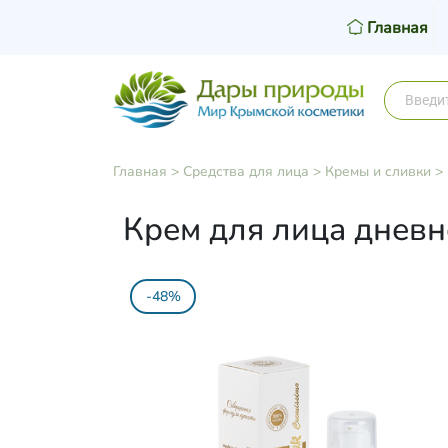
Главная
Главная
>
Средства для лица
>
Кремы и сливки
>
Крем для лица днев
-48%