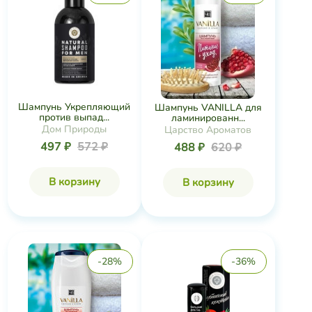
Шампунь Укрепляющий
Шампунь VANILLA для
против выпад...
ламинированн...
Дом Природы
Царство Ароматов
497 ₽
572 ₽
488 ₽
620 ₽
В корзину
В корзину
-28%
-36%