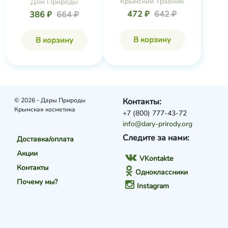
Крымский Травник
Дом Природы
472 ₽
642 ₽
386 ₽
664 ₽
В корзину
В корзину
© 2026 - Дары Природы
Контакты:
Крымская косметика
+7 (800) 777-43-72
info@dary-prirody.org
Следите за нами:
Доставка/оплата
Акции
VKontakte
Контакты
Одноклассники
Почему мы?
Instagram