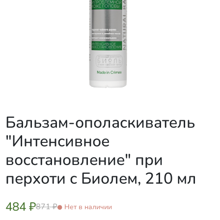
Бальзам-ополаскиватель
"Интенсивное
восстановление" при
перхоти с Биолем, 210 мл
484 ₽
871 ₽
Нет в наличии