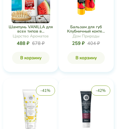
Шампунь VANILLA для
Бальзам для губ
всех типов в...
Клубничный кокте...
Царство Ароматов
Дом Природы
488 ₽
678 ₽
259 ₽
404 ₽
В корзину
В корзину
-41%
-42%