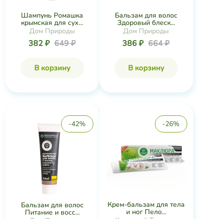
Шампунь Ромашка
Бальзам для волос
крымская для сух...
Здоровый блеск...
Дом Природы
Дом Природы
382 ₽
649 ₽
386 ₽
664 ₽
В корзину
В корзину
-42%
-26%
Крем-бальзам для тела
Бальзам для волос
и ног Пело...
Питание и восс...