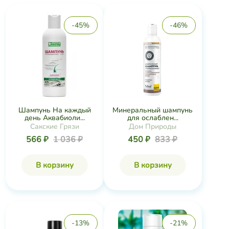
-45%
-46%
Шампунь На каждый
Минеральный шампунь
день Аквабиоли...
для ослаблен...
Сакские Грязи
Дом Природы
566 ₽
1 036 ₽
450 ₽
833 ₽
В корзину
В корзину
-13%
-21%