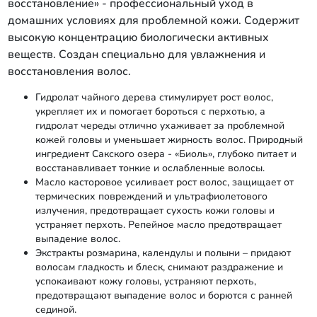
восстановление» - профессиональный уход в
домашних условиях для проблемной кожи. Содержит
высокую концентрацию биологически активных
веществ. Создан специально для увлажнения и
восстановления волос.
Гидролат чайного дерева стимулирует рост волос,
укрепляет их и помогает бороться с перхотью, а
гидролат череды отлично ухаживает за проблемной
кожей головы и уменьшает жирность волос. Природный
ингредиент Сакского озера - «Биоль», глубоко питает и
восстанавливает тонкие и ослабленные волосы.
Масло касторовое усиливает рост волос, защищает от
термических повреждений и ультрафиолетового
излучения, предотвращает сухость кожи головы и
устраняет перхоть. Репейное масло предотвращает
выпадение волос.
Экстракты розмарина, календулы и полыни – придают
волосам гладкость и блеск, снимают раздражение и
успокаивают кожу головы, устраняют перхоть,
предотвращают выпадение волос и борются с ранней
сединой.