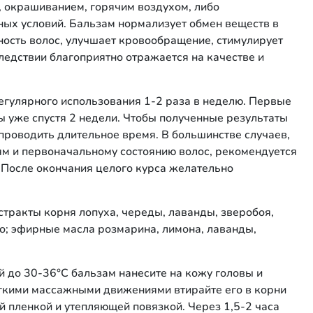
 окрашиванием, горячим воздухом, либо
ых условий. Бальзам нормализует обмен веществ в
ость волос, улучшает кровообращение, стимулирует
ледствии благоприятно отражается на качестве и
егулярного использования 1-2 раза в неделю. Первые
ы уже спустя 2 недели. Чтобы полученные результаты
проводить длительное время. В большинстве случаев,
м и первоначальному состоянию волос, рекомендуется
. После окончания целого курса желательно
стракты корня лопуха, череды, лаванды, зверобоя,
о; эфирные масла розмарина, лимона, лаванды,
 до 30-36°С бальзам нанесите на кожу головы и
егкими массажными движениями втирайте его в корни
й пленкой и утепляющей повязкой. Через 1,5-2 часа