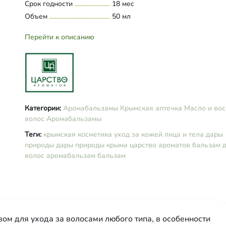
Срок годности
18 мес
Объем
50 мл
Перейти к описанию
Категории:
Аромабальзамы
Крымская аптечка
Масло и вос
волос
Аромабальзамы
Теги:
крымская косметика
уход за кожей лица и тела
дары
природы
дары природы крыма
царство ароматов
бальзам 
волос
аромабальзам
бальзам
м для ухода за волосами любого типа, в особенности