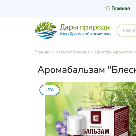
Главная
Главная
>
Каталог брендов
>
Царство Ароматов
Аромабальзам "Блеск
-5%