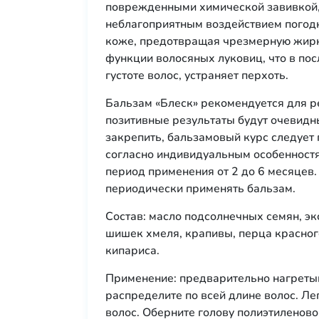
поврежденными химической завивкой,
неблагоприятным воздействием погодн
коже, предотвращая чрезмерную жирн
функции волосяных луковиц, что в пос
густоте волос, устраняет перхоть.
Бальзам «Блеск» рекомендуется для р
позитивные результаты будут очевидн
закрепить, бальзамовый курс следует 
согласно индивидуальным особенностя
период применения от 2 до 6 месяцев
периодически применять бальзам.
Состав: масло подсолнечных семян, эк
шишек хмеля, крапивы, перца красног
кипариса.
Применение: предварительно нагретый
распределите по всей длине волос. Л
волос. Оберните голову полиэтиленово