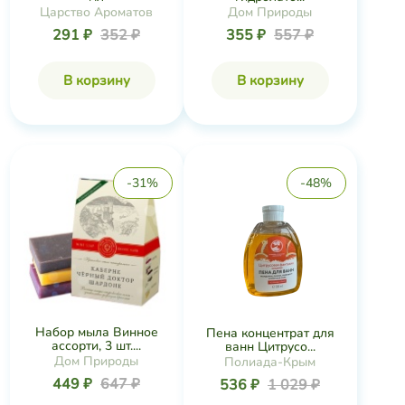
Царство Ароматов
Дом Природы
291 ₽
352 ₽
355 ₽
557 ₽
В корзину
В корзину
-31%
-48%
Набор мыла Винное
Пена концентрат для
ассорти, 3 шт....
ванн Цитрусо...
Дом Природы
Полиада-Крым
449 ₽
647 ₽
536 ₽
1 029 ₽