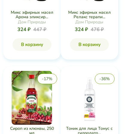
Микс эфирных масел
Микс эфирных масел
Арома эликсир...
Релакс терапи...
Дом Природы
Дом Природы
324 ₽
447 ₽
324 ₽
476 ₽
В корзину
В корзину
-17%
-36%
Сироп из клюквы, 250
Тоник для лица Тонус с
мл
гидролато...