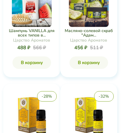
Шампунь VANILLA для
Масляно-солевой скраб
всех типов в...
"Адам...
Царство Ароматов
Царство Ароматов
488 ₽
566 ₽
456 ₽
511 ₽
В корзину
В корзину
-28%
-32%