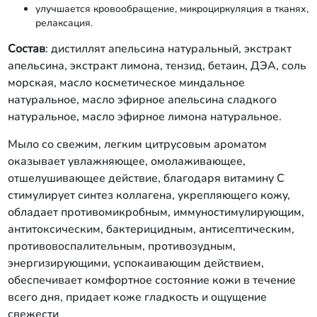
улучшается кровообращение, микроциркуляция в тканях,
релаксация.
Состав
: дистиллят апельсина натуральный, экстракт
апельсина, экстракт лимона, тензид, бетаин, ДЭА, соль
морская, масло косметическое миндальное
натуральное, масло эфирное апельсина сладкого
натуральное, масло эфирное лимона натуральное.
Мыло со свежим, легким цитрусовым ароматом
оказывает увлажняющее, омолаживающее,
отшелушивающее действие, благодаря витамину С
стимулирует синтез коллагена, укрепляющего кожу,
обладает противомикробным, иммуностимулирующим,
антитоксическим, бактерицидным, антисептическим,
противовоспалительным, противозудным,
энергизирующими, успокаивающим действием,
обеспечивает комфортное состояние кожи в течение
всего дня, придает коже гладкость и ощущение
свежести