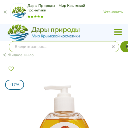
Дары Природы - Мир Крымской
Косметики
Установить
Жидкое мыло
-17%