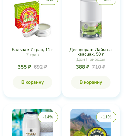
Бальзам 7 трав, 11 г
Дезодорант Лайм на
квасцах, 50 г
7 трав
Дом Природы
355 ₽
692 ₽
388 ₽
710 ₽
В корзину
В корзину
-14%
-11%