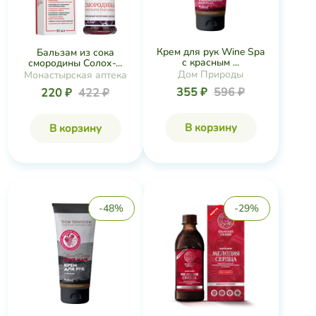
Крем для рук Wine Spa
Бальзам из сока
с красным ...
смородины Солох-...
Дом Природы
Монастырская аптека
355 ₽
596 ₽
220 ₽
422 ₽
В корзину
В корзину
-48%
-29%