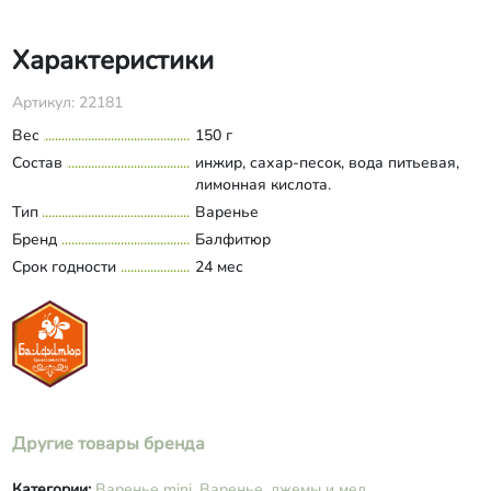
Характеристики
Артикул: 22181
Вес
150 г
Состав
инжир, сахар-песок, вода питьевая,
лимонная кислота.
Тип
Варенье
Бренд
Балфитюр
Срок годности
24 мес
Другие товары бренда
Категории:
Варенье mini,
Варенье, джемы и мед