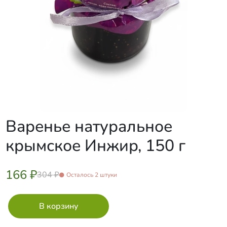
Варенье натуральное
крымское Инжир, 150 г
166 ₽
304 ₽
Осталось 2 штуки