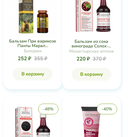
Бальзам При варикозе
Бальзам из сока
Панты Марал...
винограда Солох-...
Бизорюк
Монастырская аптека
252 ₽
355 ₽
220 ₽
370 ₽
В корзину
В корзину
-48%
-40%