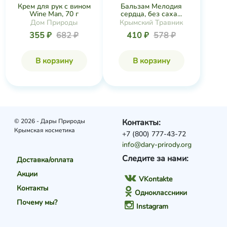
Крем для рук с вином
Бальзам Мелодия
Wine Man, 70 г
сердца, без саха...
Дом Природы
Крымский Травник
355 ₽
682 ₽
410 ₽
578 ₽
В корзину
В корзину
© 2026 - Дары Природы
Контакты:
Крымская косметика
+7 (800) 777-43-72
info@dary-prirody.org
Следите за нами:
Доставка/оплата
Акции
VKontakte
Контакты
Одноклассники
Почему мы?
Instagram