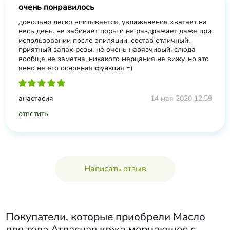
очень понравилось
довольно легко впитывается, увлаженения хватает на
весь день. не забивает поры и не раздражает даже при
использовании после эпиляции. состав отличный.
приятный запах розы, не очень навязчивый. слюда
вообще не заметна, никакого мерцания не вижу, но это
явно не его основная функция =)
анастасия
14 мая 2020 12:59
ответить
Написать отзыв
Покупатели, которые приобрели
Масло
для тела Атласная кожа мерцающее с