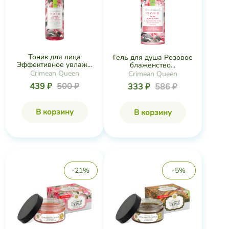
Тоник для лица
Гель для душа Розовое
Эффективное увлаж...
блаженство...
Crimean Queen
Crimean Queen
439 ₽
500 ₽
333 ₽
586 ₽
В корзину
В корзину
-21%
-5%