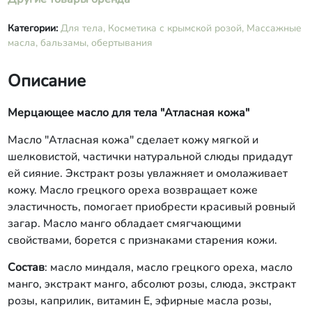
Категории:
Для тела,
Косметика с крымской розой,
Массажные
масла, бальзамы, обертывания
Описание
Мерцающее масло для тела "Атласная кожа"
Масло "Атласная кожа" сделает кожу мягкой и
шелковистой, частички натуральной слюды придадут
ей сияние. Экстракт розы увлажняет и омолаживает
кожу. Масло грецкого ореха возвращает коже
эластичность, помогает приобрести красивый ровный
загар. Масло манго обладает смягчающими
свойствами, борется с признаками старения кожи.
Состав
: масло миндаля, масло грецкого ореха, масло
манго, экстракт манго, абсолют розы, слюда, экстракт
розы, каприлик, витамин Е, эфирные масла розы,