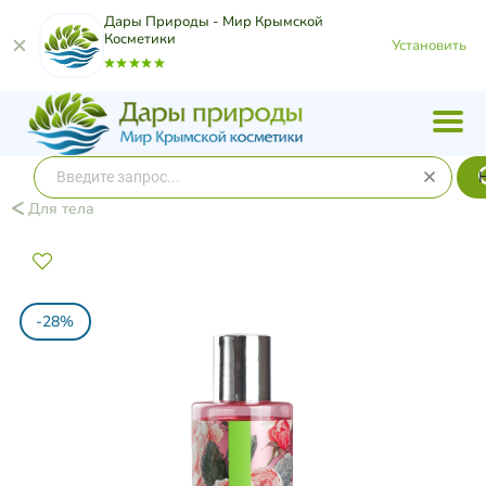
Дары Природы - Мир Крымской
Косметики
Установить
Для тела
-28%