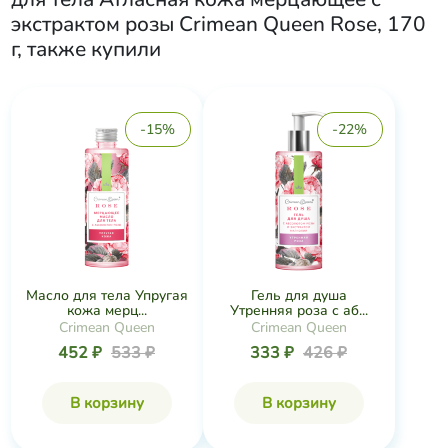
экстрактом розы Crimean Queen Rose, 170
г
, также купили
-15%
-22%
Масло для тела Упругая
Гель для душа
кожа мерц...
Утренняя роза с аб...
Crimean Queen
Crimean Queen
452 ₽
533 ₽
333 ₽
426 ₽
В корзину
В корзину