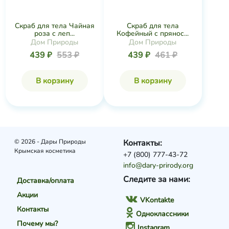
Скраб для тела Чайная
Скраб для тела
роза с леп...
Кофейный с прянос...
Дом Природы
Дом Природы
439 ₽
553 ₽
439 ₽
461 ₽
В корзину
В корзину
© 2026 - Дары Природы
Контакты:
Крымская косметика
+7 (800) 777-43-72
info@dary-prirody.org
Следите за нами:
Доставка/оплата
Акции
VKontakte
Контакты
Одноклассники
Почему мы?
Instagram