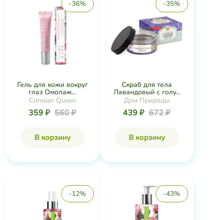
-36%
-35%
Гель для кожи вокруг
Скраб для тела
глаз Омолаж...
Лавандовый с голу...
Crimean Queen
Дом Природы
359 ₽
560 ₽
439 ₽
672 ₽
В корзину
В корзину
-12%
-43%