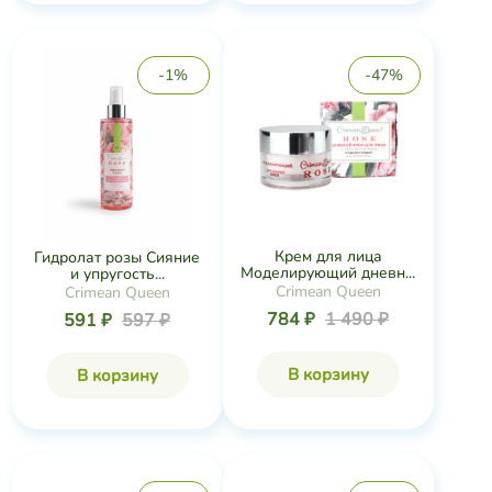
-1%
-47%
Крем для лица
Гидролат розы Сияние
Моделирующий дневн...
и упругость...
Crimean Queen
Crimean Queen
784 ₽
1 490 ₽
591 ₽
597 ₽
В корзину
В корзину