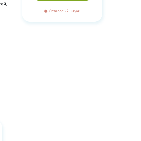
тей,
Осталось 2 штуки