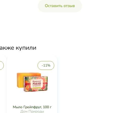
Оставить отзыв
также купили
-11%
Мыло Грейпфрут, 100 г
Дом Природы