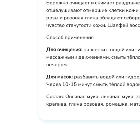
Бережно очищает и снимает раздраже
отшелушивают отмершие клетки кожи,
розы и розовая глина обладают себор
чувство стянутости кожи. Шалфей восс
Способ применения
Для очищения:
развести с водой или г
массажными движениями, смыть тёпло
вечером.
Для масок:
разбавить водой или гидрол
Через 10-15 минут смыть тёплой водой
Состав: Овсяная мука, льняная мука, з
крапива, глина розовая, ромашка, мат