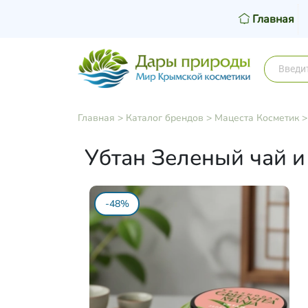
Главная
Главная
>
Каталог брендов
>
Мацеста Косметик
Убтан Зеленый чай и 
-48%