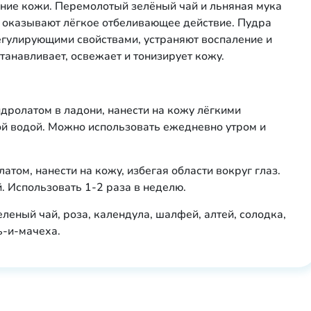
ние кожи. Перемолотый зелёный чай и льняная мука
 оказывают лёгкое отбеливающее действие. Пудра
егулирующими свойствами, устраняют воспаление и
танавливает, освежает и тонизирует кожу.
идролатом в ладони, нанести на кожу лёгкими
й водой. Можно использовать ежедневно утром и
атом, нанести на кожу, избегая области вокруг глаз.
. Использовать 1-2 раза в неделю.
еленый чай, роза, календула, шалфей, алтей, солодка,
ь-и-мачеха.