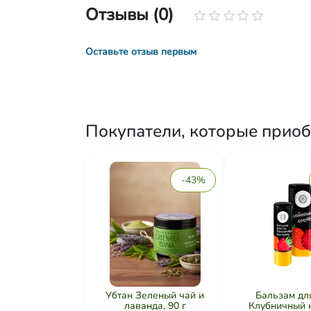
Отзывы (0)
Оставьте отзыв первым
Покупатели, которые приобр
-43%
Убтан Зеленый чай и
Бальзам дл
лаванда, 90 г
Клубничный ко