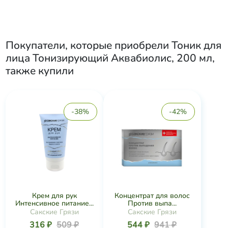
Покупатели, которые приобрели
Тоник для
лица Тонизирующий Аквабиолис, 200 мл
,
также купили
-38%
-42%
Крем для рук
Концентрат для волос
Интенсивное питание...
Против выпа...
Сакские Грязи
Сакские Грязи
316 ₽
509 ₽
544 ₽
941 ₽