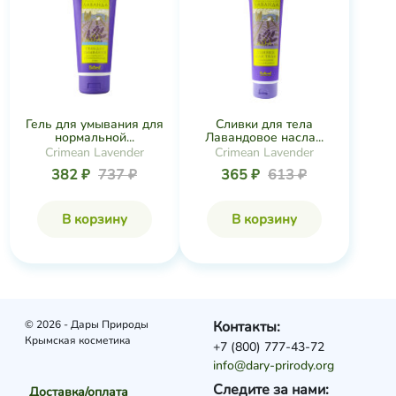
Гель для умывания для
Сливки для тела
нормальной...
Лавандовое насла...
Crimean Lavender
Crimean Lavender
382 ₽
737 ₽
365 ₽
613 ₽
В корзину
В корзину
© 2026 - Дары Природы
Контакты:
Крымская косметика
+7 (800) 777-43-72
info@dary-prirody.org
Следите за нами:
Доставка/оплата