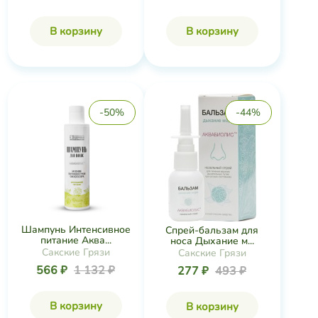
В корзину
В корзину
-50%
-44%
Шампунь Интенсивное
Спрей-бальзам для
питание Аква...
носа Дыхание м...
Сакские Грязи
Сакские Грязи
566 ₽
1 132 ₽
277 ₽
493 ₽
В корзину
В корзину