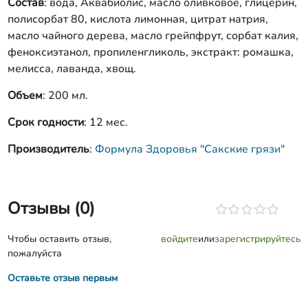
Состав
: вода, Аквабиолис, масло оливковое, глицерин,
полисорбат 80, кислота лимонная, цитрат натрия,
масло чайного дерева, масло грейпфрут, сорбат калия,
феноксиэтанол, пропиленгликоль, экстракт: ромашка,
мелисса, лаванда, хвощ.
Объем
: 200 мл.
Срок годности
: 12 мес.
Производитель
:
Формула Здоровья "Сакские грязи"
Отзывы (0)
Чтобы оставить отзыв,
войдите
или
зарегистрируйтесь
пожалуйста
Оставьте отзыв первым