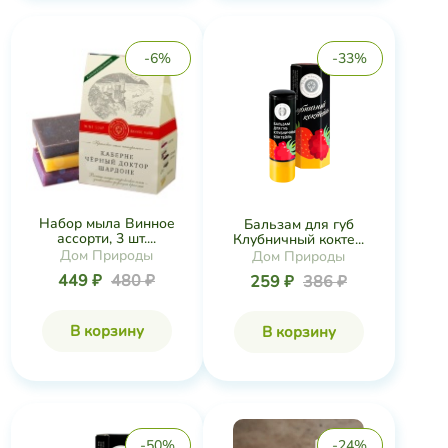
-6%
-33%
Набор мыла Винное
Бальзам для губ
ассорти, 3 шт....
Клубничный кокте...
Дом Природы
Дом Природы
449 ₽
480 ₽
259 ₽
386 ₽
В корзину
В корзину
-50%
-24%