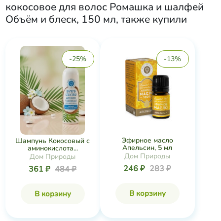
кокосовое для волос Ромашка и шалфей
Объём и блеск, 150 мл
, также купили
-25%
-13%
Эфирное масло
Шампунь Кокосовый с
Апельсин, 5 мл
аминокислота...
Дом Природы
Дом Природы
246 ₽
283 ₽
361 ₽
484 ₽
В корзину
В корзину