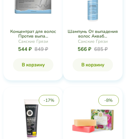
Концентрат для волос
Шампунь От выпадения
Против выпа...
волос Акваб...
Сакские Грязи
Сакские Грязи
544 ₽
849 ₽
566 ₽
685 ₽
В корзину
В корзину
-17%
-8%