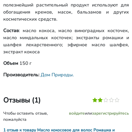
полезнейший растительный продукт используют для
обогащения кремов, масок, бальзамов и других
косметических средств.
Состав
: масло кокоса, масло виноградных косточек,
масло миндальных косточек; экстракты ромашки и
шалфея лекарственного; эфирное масло шалфея,
экстракт кокоса
Объем
150 г
Производитель:
Дом Природы.
Отзывы (1)
Чтобы оставить отзыв,
войдите
или
зарегистрируйтесь
пожалуйста
1 отзыв к товару Масло кокосовое для волос Ромашка и