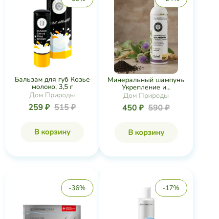
Бальзам для губ Козье
Минеральный шампунь
молоко, 3,5 г
Укрепление и...
Дом Природы
Дом Природы
259 ₽
515 ₽
450 ₽
590 ₽
В корзину
В корзину
-36%
-17%