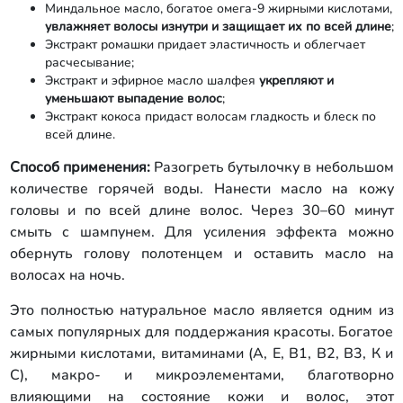
Миндальное масло, богатое омега-9 жирными кислотами,
увлажняет волосы изнутри и защищает их по всей длине
;
Экстракт ромашки придает эластичность и облегчает
расчесывание;
Экстракт и эфирное масло шалфея
укрепляют и
уменьшают выпадение волос
;
Экстракт кокоса придаст волосам гладкость и блеск по
всей длине.
Способ применения:
Разогреть бутылочку в небольшом
количестве горячей воды. Нанести масло на кожу
головы и по всей длине волос. Через 30–60 минут
смыть с шампунем. Для усиления эффекта можно
обернуть голову полотенцем и оставить масло на
волосах на ночь.
Это полностью натуральное масло является одним из
самых популярных для поддержания красоты. Богатое
жирными кислотами, витаминами (А, Е, В1, В2, В3, К и
С), макро- и микроэлементами, благотворно
влияющими на состояние кожи и волос, этот