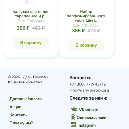
Бальзам для волос
Набор
Укрепление и р...
парфюмированного
мыла Цвет...
Дом Природы
Дом Природы
386 ₽
463 ₽
388 ₽
423 ₽
В корзину
В корзину
© 2026 - Дары Природы
Контакты:
Крымская косметика
+7 (800) 777-43-72
info@dary-prirody.org
Следите за нами:
Доставка/оплата
Акции
VKontakte
Контакты
Одноклассники
Почему мы?
Instagram