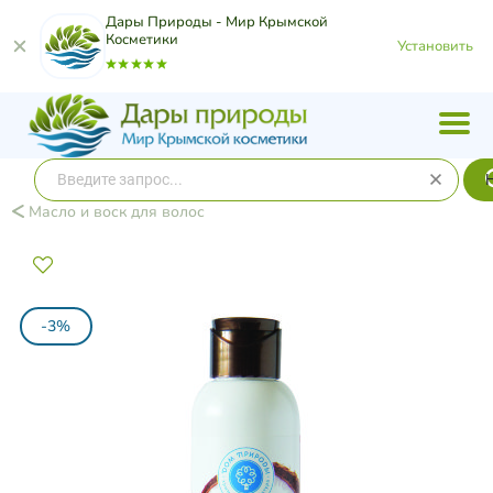
Дары Природы - Мир Крымской
Косметики
Установить
Масло и воск для волос
-3%