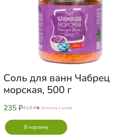
Соль для ванн Чабрец
морская, 500 г
235 ₽
418 ₽
Осталась 1 штука