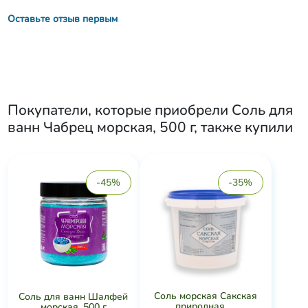
Оставьте отзыв первым
Покупатели, которые приобрели
Соль для
ванн Чабрец морская, 500 г
, также купили
-45%
-35%
Соль морская Сакская
Соль для ванн Шалфей
природная, ...
морская, 500 г