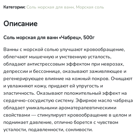
Категории:
Соль морская для ванн,
Морская соль
Описание
Соль морская для ванн «Чабрец», 500г
Ванны с морской солью улучшают кровообращение,
облегчают мышечную и умственную усталость,
обладают антистрессовым эффектом при неврозах,
депрессии и бессоннице, оказывают заживляющее и
регенерирующее влияние на кожный покров. Очищают
и увлажняют кожу, придают ей упругость и
эластичность. Оказывают положительный эффект на
сердечно-сосудистую систему. Эфирное масло чабреца
обладает уникальными ароматерапевтическими
свойствами — стимулирует кровообращение в целом и
поднимает давление, отлично борется с чувством
усталости, подавленности, сонливости.