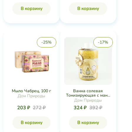
В корзину
В корзину
-25%
-17%
Мыло Чабрец, 100 г
Ванна солевая
Тонизирующая с ман...
Дом Природы
Дом Природы
203 ₽
272 ₽
324 ₽
392 ₽
В корзину
В корзину