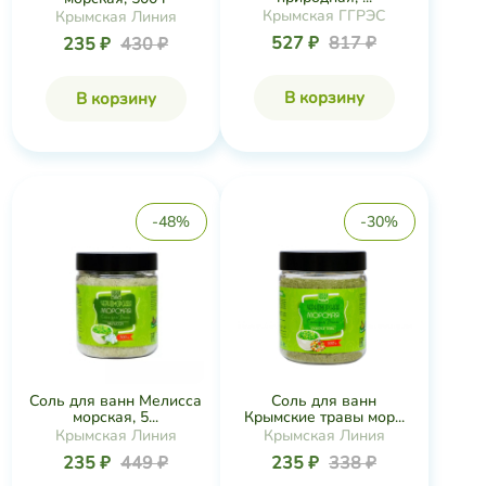
Крымская ГГРЭС
Крымская Линия
527 ₽
817 ₽
235 ₽
430 ₽
В корзину
В корзину
-48%
-30%
Соль для ванн Мелисса
Соль для ванн
морская, 5...
Крымские травы мор...
Крымская Линия
Крымская Линия
235 ₽
449 ₽
235 ₽
338 ₽