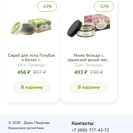
-43%
-32%
Скраб для тела Голубая
Мыло бельди с
и белая г...
крымской розой мяг...
Дом Природы
Дом Природы
456 ₽
807 ₽
493 ₽
730 ₽
В корзину
В корзину
© 2026 - Дары Природы
Контакты:
Крымская косметика
+7 (800) 777-43-72