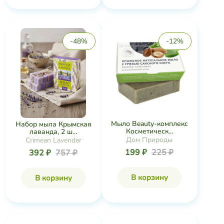
-48%
-12%
Мыло Beauty-комплекс
Набор мыла Крымская
Косметическ...
лаванда, 2 ш...
Дом Природы
Crimean Lavender
199 ₽
225 ₽
392 ₽
757 ₽
В корзину
В корзину