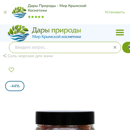
Дары Природы - Мир Крымской
Косметики
Установить
Соль морская для ванн
-44%