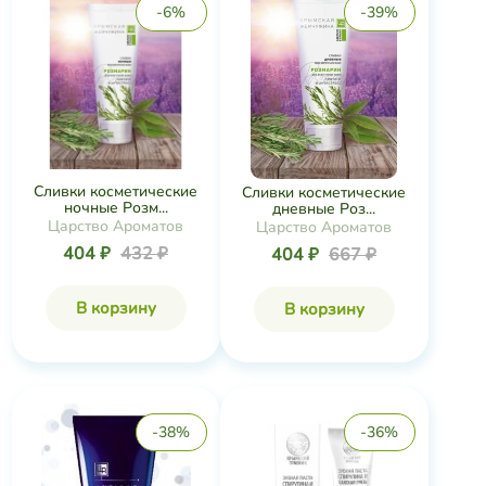
-6%
-39%
Сливки косметические
Сливки косметические
ночные Розм...
дневные Роз...
Царство Ароматов
Царство Ароматов
404 ₽
432 ₽
404 ₽
667 ₽
В корзину
В корзину
-38%
-36%