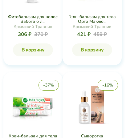
Фитобальзам для волос
Гель-бальзам для тела
Забота о л...
Орто Маклю...
Крымский Травник
Крымский Травник
306 ₽
370 ₽
421 ₽
459 ₽
В корзину
В корзину
-37%
-16%
Крем-бальзам для тела
Сыворотка