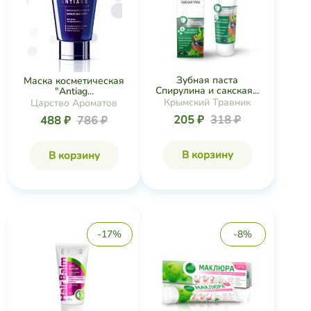
Зубная паста
Маска косметическая
Спирулина и сакская...
"Antiag...
Крымский Травник
Царство Ароматов
205 ₽
318 ₽
488 ₽
786 ₽
В корзину
В корзину
-17%
-8%