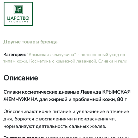
CI 14720, CI 61570, масла эфирные
лаванды, апельсина (линалоол,
лимонен).
Другие товары бренда
Категории:
"Крымская жемчужина" - полноценный уход по
типам кожи,
Косметика с крымской лавандой,
Сливки и гели
Описание
Сливки косметические дневные Лаванда КРЫМСКАЯ
ЖЕМЧУЖИНА для жирной и проблемной кожи, 80 г
Обеспечивают коже питание и увлажнение в течение
дня, борются с воспалениями и покраснениями,
нормализуют деятельность сальных желез.