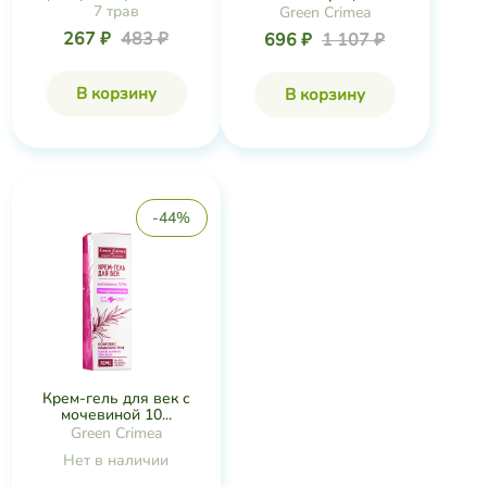
7 трав
Green Crimea
267 ₽
483 ₽
696 ₽
1 107 ₽
В корзину
В корзину
-44%
Крем-гель для век с
мочевиной 10...
Green Crimea
Нет в наличии