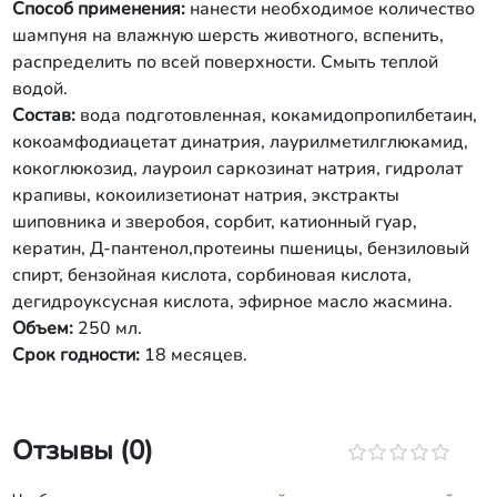
Способ применения:
нанести необходимое количество
шампуня на влажную шерсть животного, вспенить,
распределить по всей поверхности. Смыть теплой
водой.
Состав:
вода подготовленная, кокамидопропилбетаин,
кокоамфодиацетат динатрия, лаурилметилглюкамид,
кокоглюкозид, лауроил саркозинат натрия, гидролат
крапивы, кокоилизетионат натрия, экстракты
шиповника и зверобоя, сорбит, катионный гуар,
кератин, Д-пантенол,протеины пшеницы, бензиловый
спирт, бензойная кислота, сорбиновая кислота,
дегидроуксусная кислота, эфирное масло жасмина.
Объем:
250 мл.
Срок годности:
18 месяцев.
Отзывы (0)