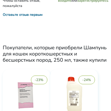
Чтобы оставить отзыв,
войдите
или
зарегистрируйтесь
пожалуйста
Оставьте отзыв первым
Покупатели, которые приобрели
Шампунь
для кошек короткошерстных и
бесшерстных пород, 250 мл
, также купили
-23%
-24%