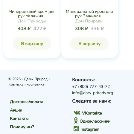
Минеральный крем для
Минеральный крем для
рук Увлажня...
рук Заживля...
Дом Природы
Дом Природы
308 ₽
422 ₽
308 ₽
336 ₽
В корзину
В корзину
© 2026 - Дары Природы
Контакты:
Крымская косметика
+7 (800) 777-43-72
info@dary-prirody.org
Следите за нами:
Доставка/оплата
Акции
VKontakte
Контакты
Одноклассники
Почему мы?
Instagram