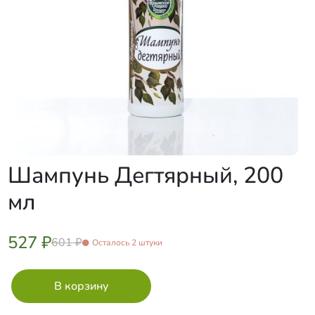
Шампунь Дегтярный, 200
мл
527 ₽
601 ₽
Осталось 2 штуки