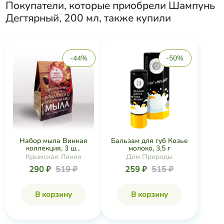
Покупатели, которые приобрели
Шампунь
Дегтярный, 200 мл
, также купили
-44%
-50%
Набор мыла Винная
Бальзам для губ Козье
коллекция, 3 ш...
молоко, 3,5 г
Крымская Линия
Дом Природы
290 ₽
519 ₽
259 ₽
515 ₽
В корзину
В корзину