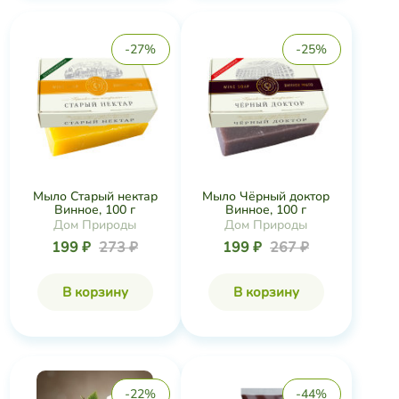
-27%
-25%
Мыло Старый нектар
Мыло Чёрный доктор
Винное, 100 г
Винное, 100 г
Дом Природы
Дом Природы
199 ₽
273 ₽
199 ₽
267 ₽
В корзину
В корзину
-22%
-44%