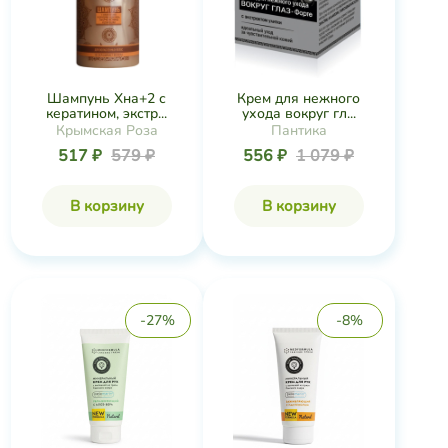
Шампунь Хна+2 с
Крем для нежного
кератином, экстр...
ухода вокруг гл...
Крымская Роза
Пантика
517 ₽
579 ₽
556 ₽
1 079 ₽
В корзину
В корзину
-27%
-8%