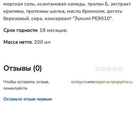
морская соль, ксантановая камедь, трилон Б, экстракт
крапивы, протеины шелка, масло брокколи, деготь
березовый, сера, консервант "Эуксил РЕ9010".
Срок годности
: 18 месяцев.
Масса нетто
: 200 мл
Отзывы (0)
Чтобы оставить отзыв,
войдите
или
зарегистрируйтесь
пожалуйста
Оставьте отзыв первым