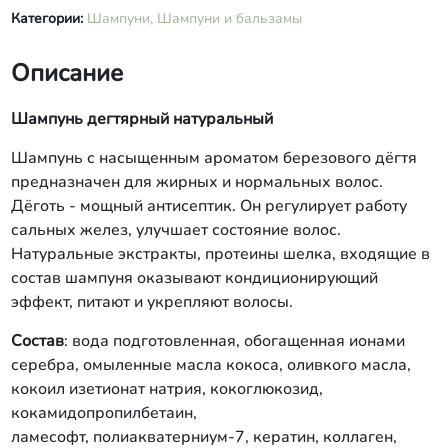
Категории:
Шампуни,
Шампуни и бальзамы
Описание
Шампунь дегтярный натуральный
Шампунь с насыщенным ароматом березового дёгтя
предназначен для жирных и нормальных волос.
Дёготь - мощный антисептик. Он регулирует работу
сальных желез, улучшает состояние волос.
Натуральные экстракты, протеины шелка, входящие в
состав шампуня оказывают кондиционирующий
эффект, питают и укрепляют волосы.
Состав
: вода подготовленная, обогащенная ионами
серебра, омыленные масла кокоса, оливкого масла,
кокоил изетионат натрия, кокоглюкозид,
кокамидопропилбетаин,
ламесофт, полиакватерниум-7, кератин, коллаген,