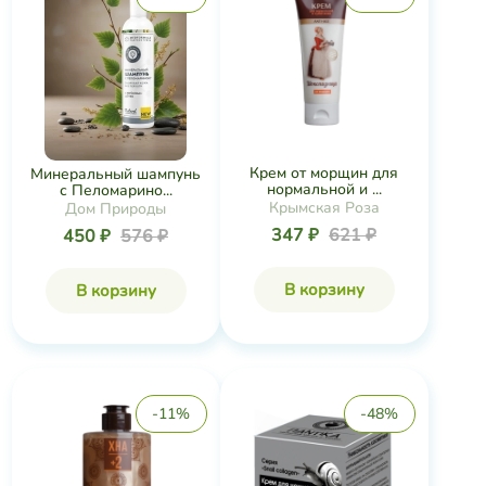
Крем от морщин для
Минеральный шампунь
нормальной и ...
с Пеломарино...
Крымская Роза
Дом Природы
347 ₽
621 ₽
450 ₽
576 ₽
В корзину
В корзину
-11%
-48%