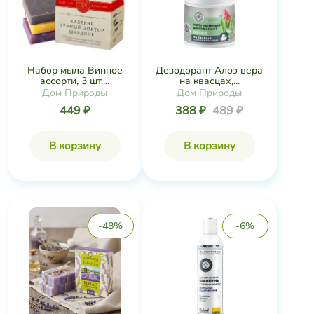
Набор мыла Винное
Дезодорант Алоэ вера
ассорти, 3 шт....
на квасцах,...
Дом Природы
Дом Природы
449 ₽
388 ₽
489 ₽
В корзину
В корзину
-48%
-6%