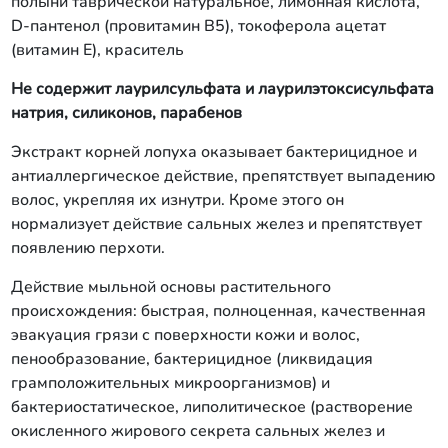
полыни таврической натуральное, лимонная кислота,
D-пантенол (провитамин В5), токоферола ацетат
(витамин Е), краситель
Не содержит лаурилсульфата и лаурилэтоксисульфата
натрия, силиконов, парабенов
Экстракт корней лопуха оказывает бактерицидное и
антиаллергическое действие, препятствует выпадению
волос, укрепляя их изнутри. Кроме этого он
нормализует действие сальных желез и препятствует
появлению перхоти.
Действие мыльной основы растительного
происхождения: быстрая, полноценная, качественная
эвакуация грязи с поверхности кожи и волос,
пенообразование, бактерицидное (ликвидация
грамположительных микроорганизмов) и
бактериостатическое, липолитическое (растворение
окисленного жирового секрета сальных желез и