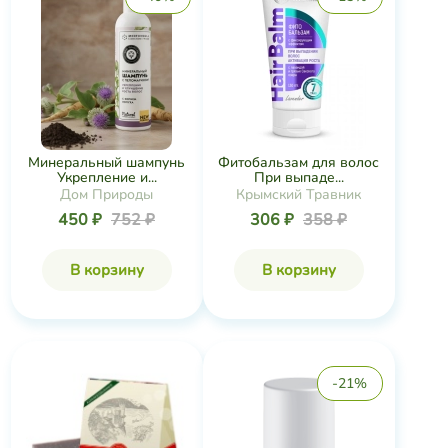
Минеральный шампунь
Фитобальзам для волос
Укрепление и...
При выпаде...
Дом Природы
Крымский Травник
450 ₽
752 ₽
306 ₽
358 ₽
В корзину
В корзину
-21%