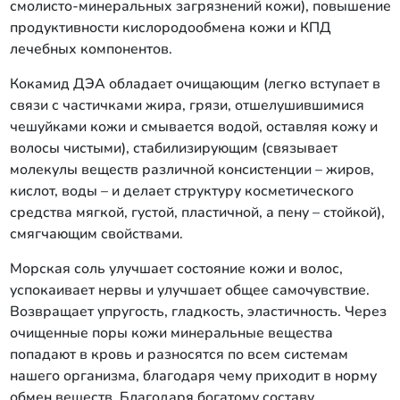
смолисто-минеральных загрязнений кожи), повышение
продуктивности кислородообмена кожи и КПД
лечебных компонентов.
Кокамид ДЭА обладает очищающим (легко вступает в
связи с частичками жира, грязи, отшелушившимися
чешуйками кожи и смывается водой, оставляя кожу и
волосы чистыми), стабилизирующим (связывает
молекулы веществ различной консистенции – жиров,
кислот, воды – и делает структуру косметического
средства мягкой, густой, пластичной, а пену – стойкой),
смягчающим свойствами.
Морская соль улучшает состояние кожи и волос,
успокаивает нервы и улучшает общее самочувствие.
Возвращает упругость, гладкость, эластичность. Через
очищенные поры кожи минеральные вещества
попадают в кровь и разносятся по всем системам
нашего организма, благодаря чему приходит в норму
обмен веществ. Благодаря богатому составу