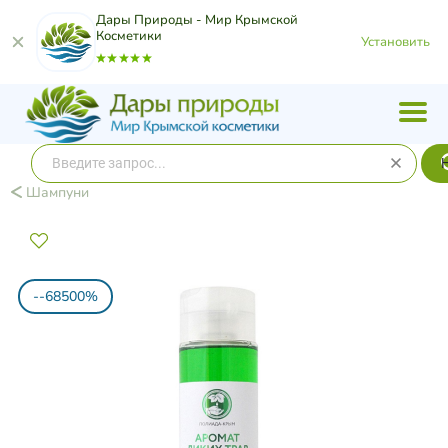
Дары Природы - Мир Крымской
Косметики
Установить
Шампуни
--68500%