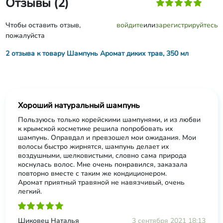
Отзывы (2)
Чтобы оставить отзыв,
войдите
или
зарегистрируйтесь
пожалуйста
2 отзыва к товару Шампунь Аромат диких трав, 350 мл
Хороший натуральный шампунь
Пользуюсь только корейскими шампунями, и из любви
к крымской косметике решила попробовать их
шампунь. Оправдал и превзошел мои ожидания. Мои
волосы быстро жирнятся, шампунь делает их
воздушными, шелковистыми, словно сама природа
коснулась волос. Мне очень понравился, заказала
повторно вместе с таким же кондиционером.
Аромат приятный травяной не навязчивый, очень
легкий.
Шиковец Наталья
3 сентября 2021 18:13