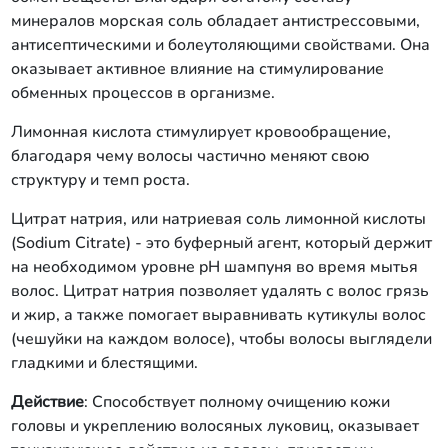
минералов морская соль обладает антистрессовыми,
антисептическими и болеутоляющими свойствами. Она
оказывает активное влияние на стимулирование
обменных процессов в организме.
Лимонная кислота стимулирует кровообращение,
благодаря чему волосы частично меняют свою
структуру и темп роста.
Цитрат натрия, или натриевая соль лимонной кислоты
(Sodium Citrate) - это буферный агент, который держит
на необходимом уровне pH шампуня во время мытья
волос. Цитрат натрия позволяет удалять с волос грязь
и жир, а также помогает выравнивать кутикулы волос
(чешуйки на каждом волосе), чтобы волосы выглядели
гладкими и блестящими.
Действие
: Способствует полному очищению кожи
головы и укреплению волосяных луковиц, оказывает