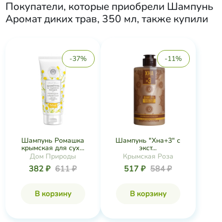
Покупатели, которые приобрели
Шампунь
Аромат диких трав, 350 мл
, также купили
-37%
-11%
Шампунь Ромашка
Шампунь "Хна+3" с
крымская для сух...
экст...
Дом Природы
Крымская Роза
382 ₽
611 ₽
517 ₽
584 ₽
В корзину
В корзину