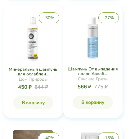
-30%
-27%
Шампунь От выпадения
Минеральный шампунь
волос Акваб...
для ослаблен...
Сакские Грязи
Дом Природы
566 ₽
775 ₽
450 ₽
644 ₽
В корзину
В корзину
-40%
-15%