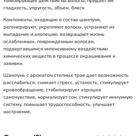
тонизирующее действие на волосы, придает им
гладкость, упругость, объем, блеск
Компоненты, входящие в состав шампуня,
регенерируют, укрепляют волосы, устраняют их
выпадение и алопецию, возвращают жизнь
ослабленным, поврежденным волосам,
подвергавшимся интенсивному воздействию
химических веществ в процессе окрашивания и
завивки.
Шампунь с ароматом степных трав дает возможность
расслабиться, снимает стресс, усталость, стимулирует
кровообращение, стабилизирует хорошее
самочувствие, нормализует сон, стимулирует иммунную
систему, повышает трудоспособность, улучшает
настроение.