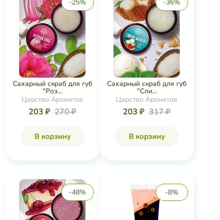
-25%
-36%
Сахарный скраб для губ
Сахарный скраб для губ
"Роз...
"Сли...
Царство Ароматов
Царство Ароматов
203 ₽
270 ₽
203 ₽
317 ₽
В корзину
В корзину
-48%
-8%