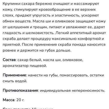
Крупинки сахара бережно очищают и массажируют
кожу, стимулируют кровообращение в ее верхних
слоях, придают упругость и эластичность, ускоряют
обмен веществ. Масла ши и оливковое защищают кожу
от шелушения и трещин, питают и увлажняют ее, дарят
гладкость и шелковистость. Легкий аппетитный аромат
скраба делает процедуру максимально комфортной и
приятной. После применения скраба помада наносится
ровнее и держится на губах дольше.
Состав
: сахар белый, масла ши, оливковое,
ароматизатор пищевой.
Применение
: нанести на губы, помассировать, остатки
смыть водой.
Противопоказания
: индивидуальная непереносимость.
Масса
: 20 г.