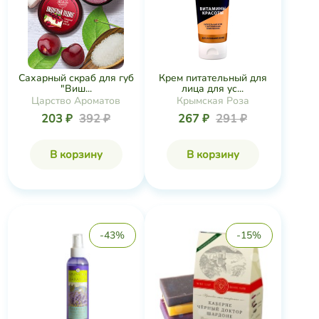
Сахарный скраб для губ
Крем питательный для
"Виш...
лица для ус...
Царство Ароматов
Крымская Роза
203 ₽
392 ₽
267 ₽
291 ₽
В корзину
В корзину
-43%
-15%