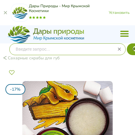
Дары Природы - Мир Крымской
Косметики
Установить
Сахарные скрабы для губ
-17%