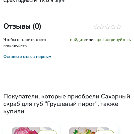
Срок годности
: 18 месяцев.
Отзывы (0)
Чтобы оставить отзыв,
войдите
или
зарегистрируйтесь
пожалуйста
Оставьте отзыв первым
Покупатели, которые приобрели
Сахарный
скраб для губ "Грушевый пирог"
, также
купили