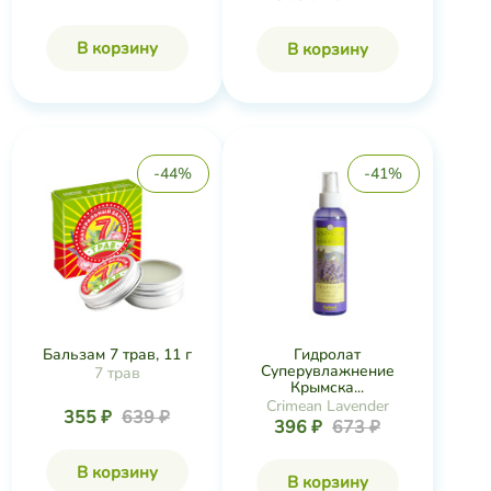
В корзину
В корзину
-44%
-41%
Бальзам 7 трав, 11 г
Гидролат
Суперувлажнение
7 трав
Крымска...
Crimean Lavender
355 ₽
639 ₽
396 ₽
673 ₽
В корзину
В корзину