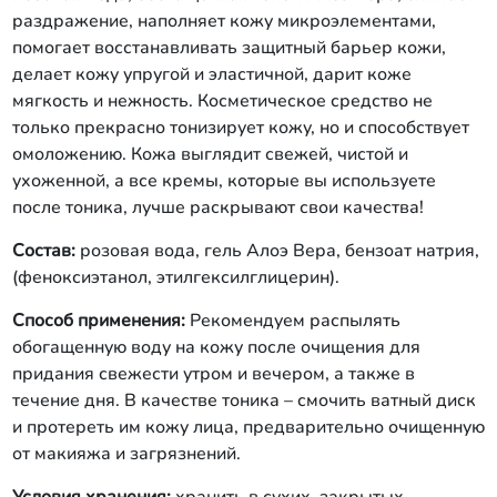
раздражение, наполняет кожу микроэлементами,
помогает восстанавливать защитный барьер кожи,
делает кожу упругой и эластичной, дарит коже
мягкость и нежность. Косметическое средство не
только прекрасно тонизирует кожу, но и способствует
омоложению. Кожа выглядит свежей, чистой и
ухоженной, а все кремы, которые вы используете
после тоника, лучше раскрывают свои качества!
Состав:
розовая вода, гель Алоэ Вера, бензоат натрия,
(феноксиэтанол, этилгексилглицерин).
Способ применения:
Рекомендуем распылять
обогащенную воду на кожу после очищения для
придания свежести утром и вечером, а также в
течение дня. В качестве тоника – смочить ватный диск
и протереть им кожу лица, предварительно очищенную
от макияжа и загрязнений.