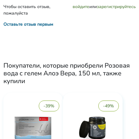
Чтобы оставить отзыв,
войдите
или
зарегистрируйтесь
пожалуйста
Оставьте отзыв первым
Покупатели, которые приобрели
Розовая
вода с гелем Алоэ Вера, 150 мл
, также
купили
-39%
-49%