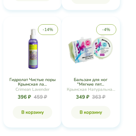
-14%
-4%
Гидролат Чистые поры
Бальзам для ног
Крымская ла...
"Мягкие пят...
Crimean Lavender
Крымская Натуральная
Коллекция
396 ₽
459 ₽
349 ₽
363 ₽
В корзину
В корзину