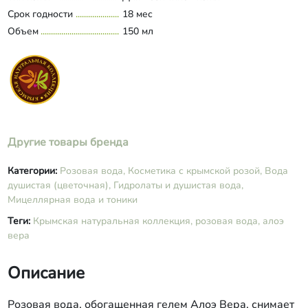
Срок годности
18 мес
Объем
150 мл
Другие товары бренда
Категории:
Розовая вода,
Косметика с крымской розой,
Вода
душистая (цветочная),
Гидролаты и душистая вода,
Мицеллярная вода и тоники
Теги:
Крымская натуральная коллекция,
розовая вода,
алоэ
вера
Описание
Розовая вода, обогащенная гелем Алоэ Вера, снимает