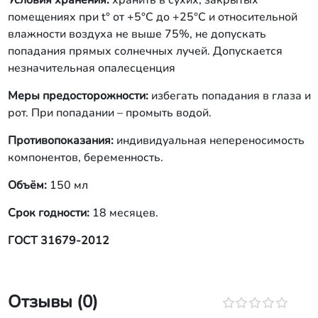
Условия хранения:
хранить в сухих, закрытых
помещениях при t° от +5°С до +25°С и относительной
влажности воздуха не выше 75%, не допускать
попадания прямых солнечных лучей. Допускается
незначительная опалесценция
Меры предосторожности:
избегать попадания в глаза и
рот. При попадании – промыть водой.
Противопоказания:
индивидуальная непереносимость
компонентов, беременность.
Объём:
150 мл
Срок годности:
18 месяцев.
ГОСТ 31679-2012
Отзывы (0)