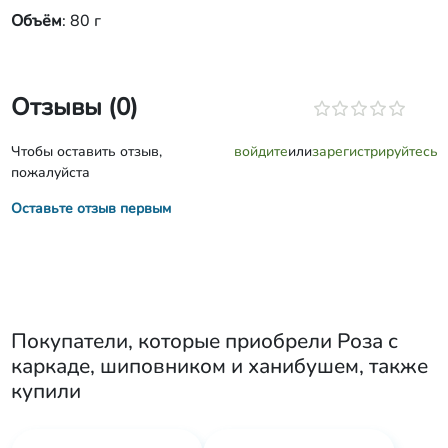
Объём
: 80 г
Отзывы (0)
Чтобы оставить отзыв,
войдите
или
зарегистрируйтесь
пожалуйста
Оставьте отзыв первым
Покупатели, которые приобрели
Роза с
каркаде, шиповником и ханибушем
, также
купили