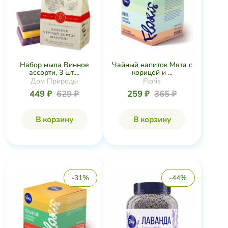
Набор мыла Винное
Чайный напиток Мята с
ассорти, 3 шт....
корицей и ...
Дом Природы
Floris
449 ₽
629 ₽
259 ₽
365 ₽
В корзину
В корзину
-31%
-44%