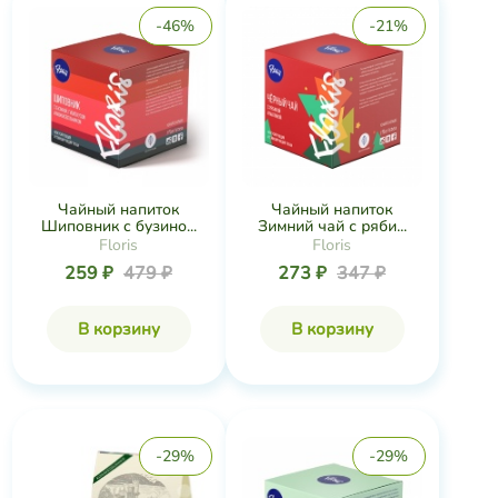
-46%
-21%
Чайный напиток
Чайный напиток
Шиповник с бузино...
Зимний чай с ряби...
Floris
Floris
259 ₽
479 ₽
273 ₽
347 ₽
В корзину
В корзину
-29%
-29%