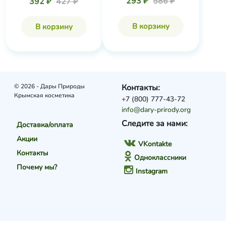
293 ₽
586 ₽
392 ₽
427 ₽
В корзину
В корзину
© 2026 - Дары Природы
Контакты:
Крымская косметика
+7 (800) 777-43-72
info@dary-prirody.org
Следите за нами:
Доставка/оплата
Акции
VKontakte
Контакты
Одноклассники
Почему мы?
Instagram