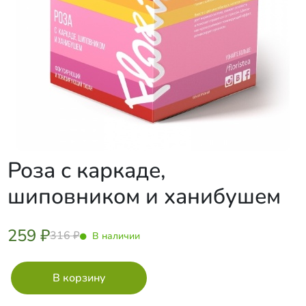
Роза с каркаде,
шиповником и ханибушем
259 ₽
316 ₽
В наличии