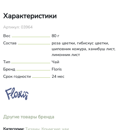
Характеристики
Артикул: 03964
Вес
80 г
Состав
роза цветки, гибискус цветки,
шиповник кожура, ханибуш лист,
лимонник лист
Тип
Чай
Бренд
Floris
Срок годности
24 мес
Другие товары бренда
Категории:
Тизаны,
Крымские чаи