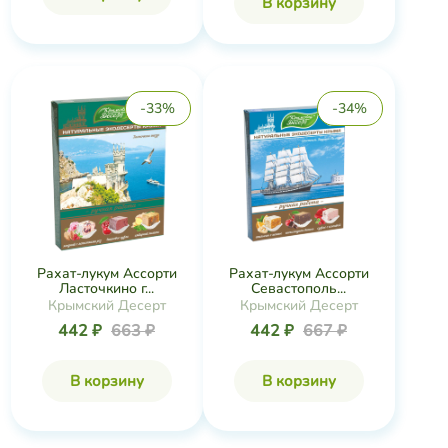
В корзину
-33%
-34%
Рахат-лукум Ассорти
Рахат-лукум Ассорти
Ласточкино г...
Севастополь...
Крымский Десерт
Крымский Десерт
442 ₽
663 ₽
442 ₽
667 ₽
В корзину
В корзину