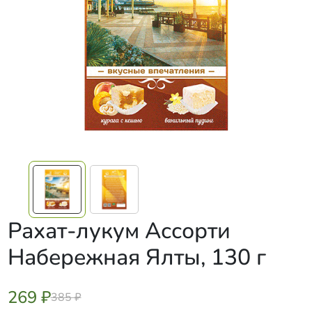
Рахат-лукум Ассорти
Набережная Ялты, 130 г
269 ₽
385 ₽