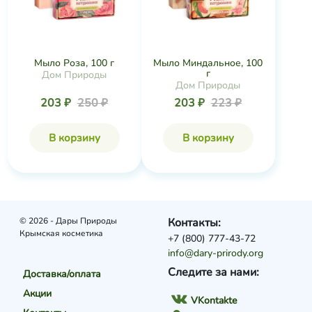
Мыло Роза, 100 г
Мыло Миндальное, 100
г
Дом Природы
Дом Природы
203 ₽
250 ₽
203 ₽
223 ₽
В корзину
В корзину
© 2026 - Дары Природы
Контакты:
Крымская косметика
+7 (800) 777-43-72
info@dary-prirody.org
Следите за нами:
Доставка/оплата
Акции
VKontakte