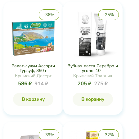
-36%
-25%
Рахат-лукум Ассорти
Зубная паста Серебро и
Гурзуф, 350 г
уголь, 10...
Крымский Десерт
Крымский Травник
586 ₽
914 ₽
205 ₽
275 ₽
В корзину
В корзину
-39%
-32%