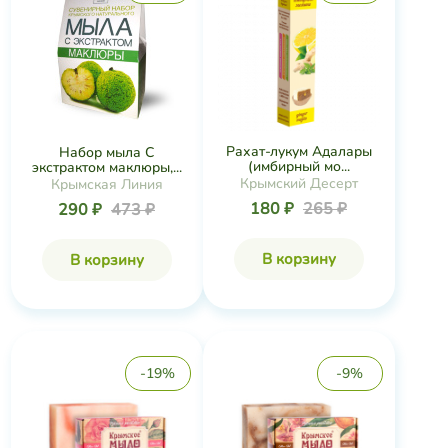
Рахат-лукум Адалары
Набор мыла С
(имбирный мо...
экстрактом маклюры,...
Крымский Десерт
Крымская Линия
180 ₽
265 ₽
290 ₽
473 ₽
В корзину
В корзину
-19%
-9%