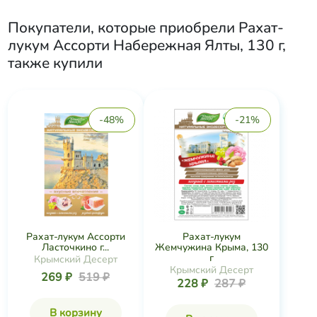
Покупатели, которые приобрели
Рахат-
лукум Ассорти Набережная Ялты, 130 г
,
также купили
-48%
-21%
Рахат-лукум Ассорти
Рахат-лукум
Ласточкино г...
Жемчужина Крыма, 130
г
Крымский Десерт
Крымский Десерт
269 ₽
519 ₽
228 ₽
287 ₽
В корзину