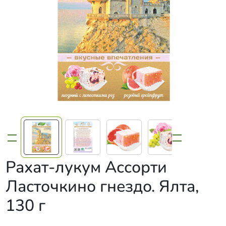
Рахат-лукум Ассорти
Ласточкино гнездо. Ялта,
130 г