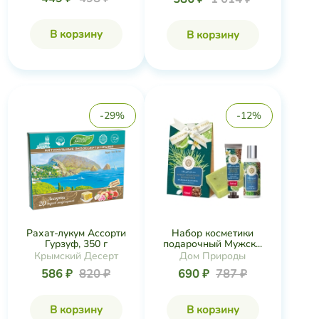
В корзину
В корзину
-29%
-12%
Рахат-лукум Ассорти
Набор косметики
Гурзуф, 350 г
подарочный Мужск...
Крымский Десерт
Дом Природы
586 ₽
820 ₽
690 ₽
787 ₽
В корзину
В корзину