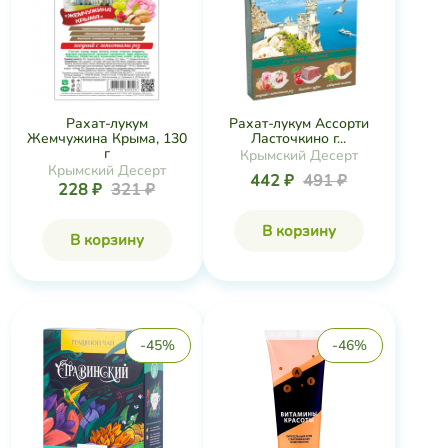
Рахат-лукум
Рахат-лукум Ассорти
Жемчужина Крыма, 130
Ласточкино г...
г
Крымский Десерт
Крымский Десерт
442 ₽
491 ₽
228 ₽
321 ₽
В корзину
В корзину
-45%
-46%