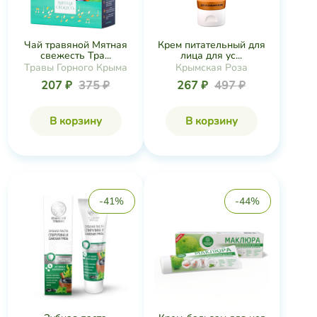
Чай травяной Мятная
Крем питательный для
свежесть Тра...
лица для ус...
Травы Горного Крыма
Крымская Роза
207 ₽
375 ₽
267 ₽
497 ₽
В корзину
В корзину
-41%
-44%