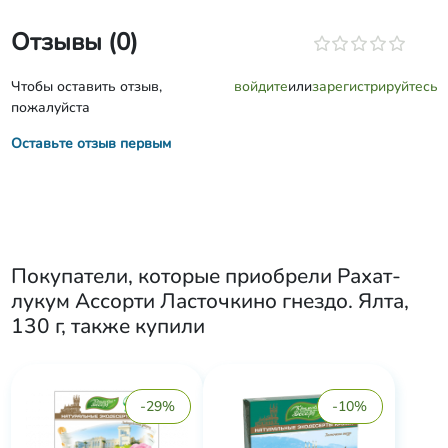
Отзывы (0)
Чтобы оставить отзыв,
войдите
или
зарегистрируйтесь
пожалуйста
Оставьте отзыв первым
Покупатели, которые приобрели
Рахат-
лукум Ассорти Ласточкино гнездо. Ялта,
130 г
, также купили
-29%
-10%