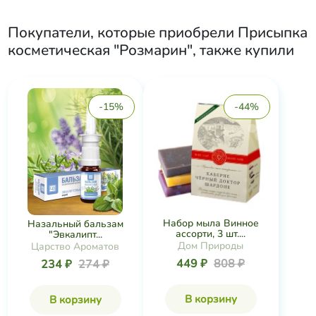
Покупатели, которые приобрели
Присыпка
косметическая "Розмарин"
, также купили
-15%
-44%
Набор мыла Винное
Назальный бальзам
ассорти, 3 шт....
"Эвкалипт...
Дом Природы
Царство Ароматов
449 ₽
808 ₽
234 ₽
274 ₽
В корзину
В корзину