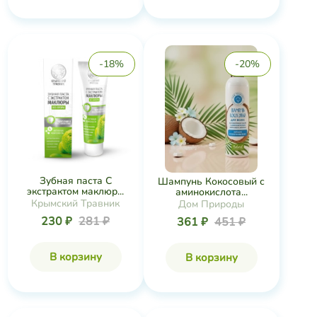
-18%
-20%
Зубная паста С
Шампунь Кокосовый с
экстрактом маклюр...
аминокислота...
Крымский Травник
Дом Природы
230 ₽
281 ₽
361 ₽
451 ₽
В корзину
В корзину