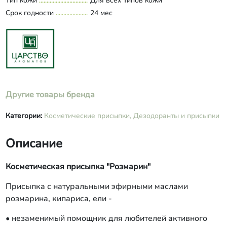
Тип кожи
Для всех типов кожи
Срок годности
24 мес
Другие товары бренда
Категории:
Косметические присыпки,
Дезодоранты и присыпки
Описание
Косметическая присыпка "Розмарин"
Присыпка с натуральными эфирными маслами
розмарина, кипариса, ели -
• незаменимый помощник для любителей активного