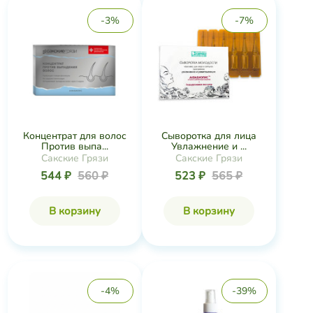
-3%
-7%
Концентрат для волос
Сыворотка для лица
Против выпа...
Увлажнение и ...
Сакские Грязи
Сакские Грязи
544 ₽
560 ₽
523 ₽
565 ₽
В корзину
В корзину
-4%
-39%