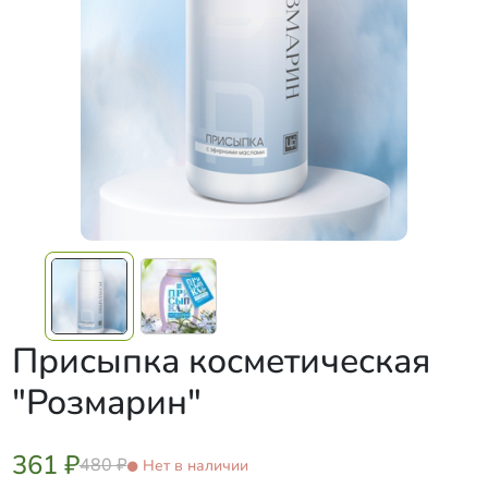
Присыпка косметическая
"Розмарин"
361 ₽
480 ₽
Нет в наличии