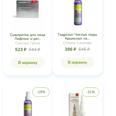
Гидролат Чистые поры
Сыворотка для лица
Крымская ла...
Лифтинг и рег...
Crimean Lavender
Сакские Грязи
396 ₽
645 ₽
523 ₽
544 ₽
В корзину
В корзину
-19%
-31%