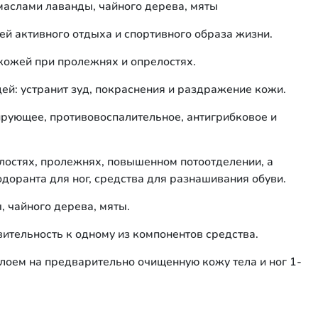
аслами лаванды, чайного дерева, мяты
й активного отдыха и спортивного образа жизни.
 кожей при пролежнях и опрелостях.
ей: устранит зуд, покраснения и раздражение кожи.
ующее, противовоспалительное, антигрибковое и
лостях, пролежнях, повышенном потоотделении, а
одоранта для ног, средства для разнашивания обуви.
, чайного дерева, мяты.
вительность к одному из компонентов средства.
слоем на предварительно очищенную кожу тела и ног 1-