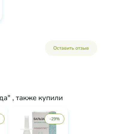
Оставить отзыв
а" , также купили
-29%