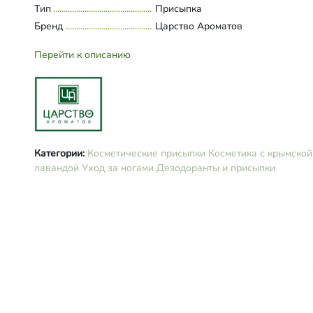
Тип
Присыпка
Бренд
Царство Ароматов
Перейти к описанию
Категории:
Косметические присыпки
Косметика с крымской
лавандой
Уход за ногами
Дезодоранты и присыпки