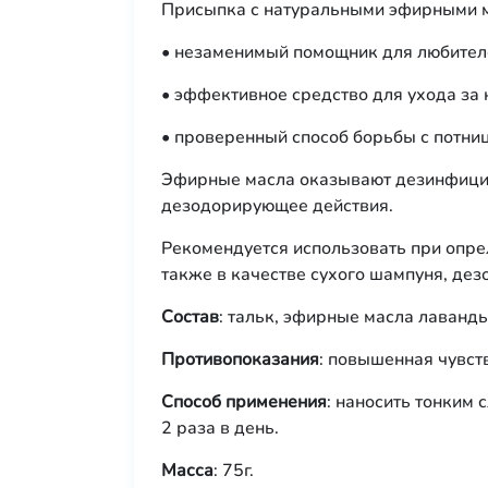
Присыпка с натуральными эфирными м
• незаменимый помощник для любителе
• эффективное средство для ухода за
• проверенный способ борьбы с потниц
Эфирные масла оказывают дезинфицир
дезодорирующее действия.
Рекомендуется использовать при опре
также в качестве сухого шампуня, дез
Состав
: тальк, эфирные масла лаванды
Противопоказания
: повышенная чувст
Способ применения
: наносить тонким 
2 раза в день.
Масса
: 75г.