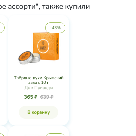
 ассорти", также купили
-43%
Твёрдые духи Крымский
закат, 10 г
Дом Природы
365 ₽
639 ₽
В корзину