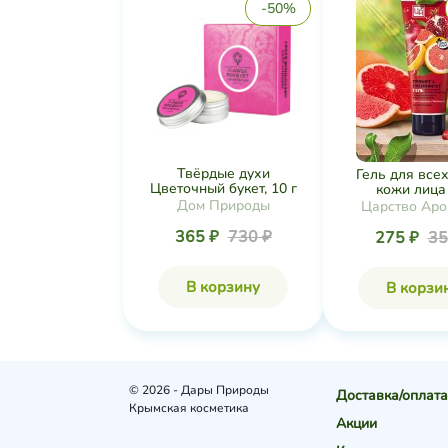
-50%
Твёрдые духи
Гель для всех
Цветочный букет, 10 г
кожи лица и
Дом Природы
Царство Аро
365 ₽
730 ₽
275 ₽
35
В корзину
В корзи
© 2026 - Дары Природы
Доставка/оплата
Крымская косметика
Акции