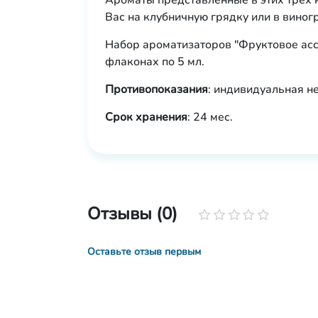
Ароматы представленные в этих трех 
Вас на клубничную грядку или в виног
Набор ароматизаторов "Фруктовое ассо
флаконах по 5 мл.
Противопоказания
: индивидуальная н
Срок хранения
: 24 мес.
Отзывы (0)
Оставьте отзыв первым