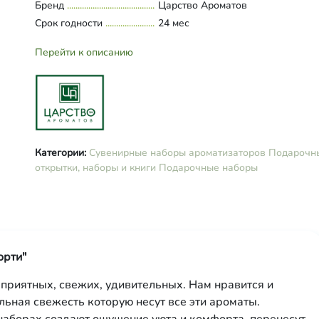
Бренд
Царство Ароматов
Срок годности
24 мес
Перейти к описанию
Категории:
Сувенирные наборы ароматизаторов
Подарочн
открытки, наборы и книги
Подарочные наборы
орти"
 приятных, свежих, удивительных. Нам нравится и
ельная свежесть которую несут все эти ароматы.