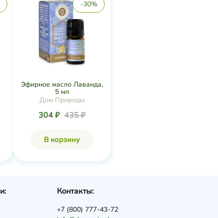
-30%
Эфирное масло Лаванда,
5 мл
Дом Природы
304 ₽
435 ₽
В корзину
и:
Контакты:
+7 (800) 777-43-72