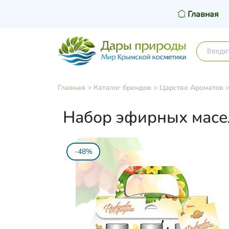
Главная
Главная
>
Каталог брендов
>
Царство Ароматов
Набор эфирных масел
-48%