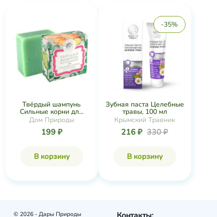
-35%
Твёрдый шампунь
Зубная паста Целебные
Сильные корни дл...
травы, 100 мл
Дом Природы
Крымский Травник
199 ₽
216 ₽
330 ₽
В корзину
В корзину
© 2026 - Дары Природы
Контакты: