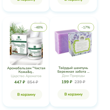
-48%
-17%
Твёрдый шампунь
Аромабальзам "Чистая
Бережная забота ...
Кожа&q...
Дом Природы
Царство Ароматов
199 ₽
239 ₽
447 ₽
854 ₽
В корзину
В корзину