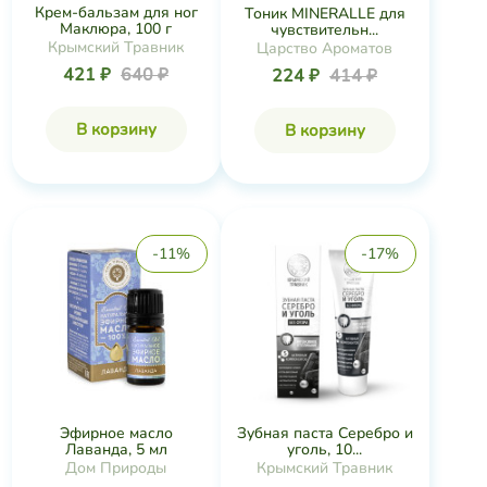
Крем-бальзам для ног
Тоник MINERALLE для
Маклюра, 100 г
чувствительн...
Крымский Травник
Царство Ароматов
421 ₽
640 ₽
224 ₽
414 ₽
В корзину
В корзину
-11%
-17%
Эфирное масло
Зубная паста Серебро и
Лаванда, 5 мл
уголь, 10...
Дом Природы
Крымский Травник