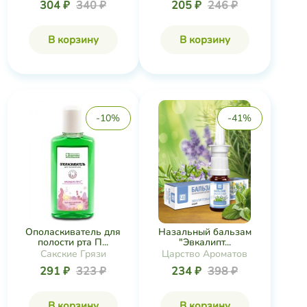
304 ₽
340 ₽
205 ₽
246 ₽
В корзину
В корзину
-10%
-41%
Ополаскиватель для
Назальный бальзам
полости рта П...
"Эвкалипт...
Сакские Грязи
Царство Ароматов
291 ₽
323 ₽
234 ₽
398 ₽
В корзину
В корзину