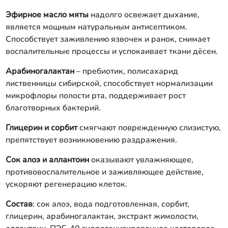
Эфирное масло мяты
надолго освежает дыхание,
является мощным натуральным антисептиком.
Способствует заживлению язвочек и ранок, снимает
воспалительные процессы и успокаивает ткани дёсен.
Арабиногалактан
– пребиотик, полисахарид
лиственницы сибирской, способствует нормализации
микрофлоры полости рта, поддерживает рост
благотворных бактерий.
Глицерин и сорбит
смягчают поврежденную слизистую,
препятствует возникновению раздражения.
Сок алоэ и аллантоин
оказывают увлажняющее,
противовоспалительное и заживляющее действие,
ускоряют регенерацию клеток.
Состав
: сок алоэ, вода подготовленная, сорбит,
глицерин, арабиногалактан, экстракт жимолости,