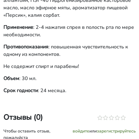
аллантоин, ПЭГ-40 гидрогенизированное касторовое
масло, масло эфирное мяты, ароматизатор пищевой
«Персик», калия сорбат.
Применение
: 2-4 нажатия спрея в полость рта по мере
необходимости.
Противопоказания
: повышенная чувствительность к
одному из компонентов.
Не содержит спирт и парабены!
Объем
: 30 мл.
Срок годности
: 24 месяца.
Отзывы (0)
Чтобы оставить отзыв,
войдите
или
зарегистрируйтесь
пожалуйста