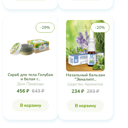
-29%
-20%
Скраб для тела Голубая
Назальный бальзам
и белая г...
"Эвкалипт...
Дом Природы
Царство Ароматов
456 ₽
643 ₽
234 ₽
293 ₽
В корзину
В корзину