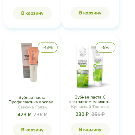
В корзину
В корзину
-43%
-8%
Зубная паста С
Зубная паста
экстрактом маклюр...
Профилактика воспал...
Крымский Травник
Сакские Грязи
230 ₽
251 ₽
423 ₽
736 ₽
В корзину
В корзину