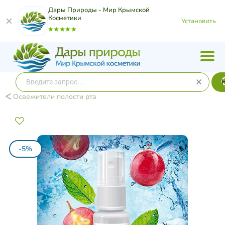
Дары Природы - Мир Крымской
Косметики
Установить
Освежители полости рта
-5%