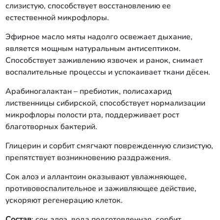
слизистую, способствует восстановлению ее
естественной микрофлоры.
Эфирное масло мяты надолго освежает дыхание,
является мощным натуральным антисептиком.
Способствует заживлению язвочек и ранок, снимает
воспалительные процессы и успокаивает ткани дёсен.
Арабиногалактан – пребиотик, полисахарид
лиственницы сибирской, способствует нормализации
микрофлоры полости рта, поддерживает рост
благотворных бактерий.
Глицерин и сорбит смягчают поврежденную слизистую,
препятствует возникновению раздражения.
Сок алоэ и аллантоин оказывают увлажняющее,
противовоспалительное и заживляющее действие,
ускоряют регенерацию клеток.
Состав
: сок алоэ, вода подготовленная, сорбит,