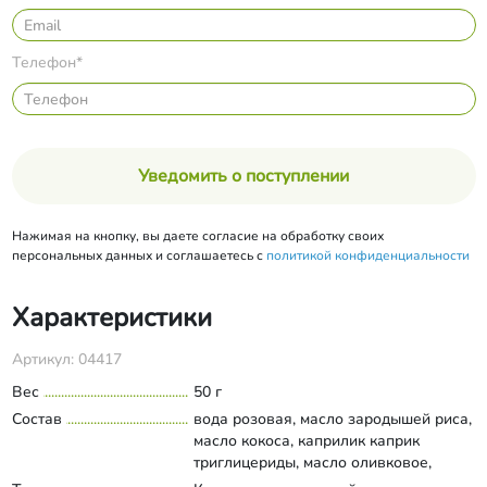
Телефон*
Уведомить о поступлении
Нажимая на кнопку, вы даете согласие на обработку своих
персональных данных и соглашаетесь с
политикой конфиденциальности
Характеристики
Артикул: 04417
Вес
50 г
Состав
вода розовая, масло зародышей риса,
масло кокоса, каприлик каприк
триглицериды, масло оливковое,
глицерилолеат цитрат/каприлик