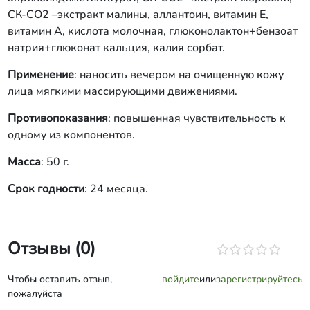
СК-СО2 –экстракт малины, аллантоин, витамин Е,
витамин А, кислота молочная, глюконолактон+бензоат
натрия+глюконат кальция, калия сорбат.
Применение
: наносить вечером на очищенную кожу
лица мягкими массирующими движениями.
Противопоказания
: повышенная чувствительность к
одному из компонентов.
Масса
: 50 г.
Срок годности
: 24 месяца.
Отзывы (0)
Чтобы оставить отзыв,
войдите
или
зарегистрируйтесь
пожалуйста