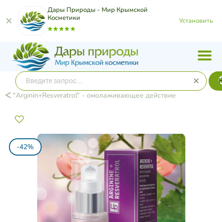
Дары Природы - Мир Крымской
Косметики
Установить
"Arginin+Resveratrol" - омолаживающее действие​
-42%