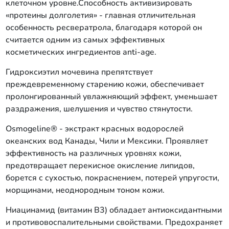
клеточном уровне.Способность активизировать
«протеины долголетия» - главная отличительная
особенность ресвератрола, благодаря которой он
считается одним из самых эффективных
косметических ингредиентов anti-age.
Гидроксиэтил мочевина препятствует
преждевременному старению кожи, обеспечивает
пролонгированный увлажняющий эффект, уменьшает
раздражения, шелушения и чувство стянутости.
Osmogeline® - экстракт красных водорослей
океанских вод Канады, Чили и Мексики. Проявляет
эффективность на различных уровнях кожи,
предотвращает перекисное окисление липидов,
борется с сухостью, покраснением, потерей упругости,
морщинами, неоднородным тоном кожи.
Ниацинамид (витамин В3) обладает антиоксидантными
и противовоспалительными свойствами. Предохраняет