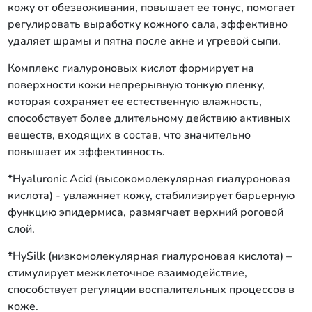
кожу от обезвоживания, повышает ее тонус, помогает
регулировать выработку кожного сала, эффективно
удаляет шрамы и пятна после акне и угревой сыпи.
Комплекс гиалуроновых кислот формирует на
поверхности кожи непрерывную тонкую пленку,
которая сохраняет ее естественную влажность,
способствует более длительному действию активных
веществ, входящих в состав, что значительно
повышает их эффективность.
*Hyaluronic Acid (высокомолекулярная гиалуроновая
кислота) - увлажняет кожу, стабилизирует барьерную
функцию эпидермиса, размягчает верхний роговой
слой.
*HySilk (низкомолекулярная гиалуроновая кислота) –
стимулирует межклеточное взаимодействие,
способствует регуляции воспалительных процессов в
коже.