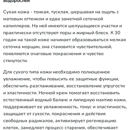
водорослей
Сухая кожа - тонкая, тусклая, шершавая на ощупь с
матовым оттенком и едва заметной сеточкой
капилляров. На ней имеются шелушащиеся участки и
практически отсутствуют поры и жирный блеск. К 30
годам на такой коже начинает образовываться мелкая
сеточка морщин, она становится чувствительной,
появляются очаговые покраснения и чувство
стянутости.
Для сухого типа кожи необходимо полноценное
увлажнение, чтобы повысить ее защитные функции,
обеспечить разглаживание, восстановление упругости
и эластичности. Ночной крем помогает восстановить
естественный водный баланс и липидную мантию кожи,
поддерживает ее увлажненность, тонус и эластичность,
защищает от сухости, покраснения и действия
свободных радикалов, активизирует регенерацию
клеток, замедляет процесс старения, обеспечивает