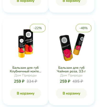
В корзину
В корзину
-22%
-48%
Бальзам для губ
Бальзам для губ
Клубничный кокте...
Чайная роза, 3,5 г
Дом Природы
Дом Природы
259 ₽
334 ₽
259 ₽
495 ₽
В корзину
В корзину