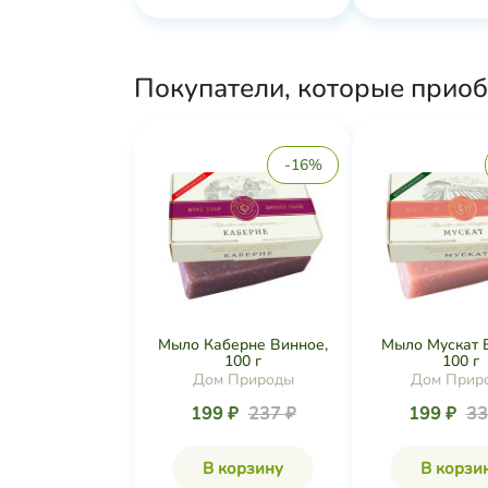
Покупатели, которые приоб
-16%
Мыло Каберне Винное,
Мыло Мускат 
100 г
100 г
Дом Природы
Дом Прир
199 ₽
237 ₽
199 ₽
33
В корзину
В корзи