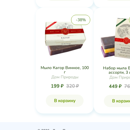
-38%
Мыло Кагор Винное, 100
Набор мыла 
г
ассорти, 3 ш
Дом Природы
Дом Прир
199 ₽
320 ₽
449 ₽
76
В корзину
В корзи