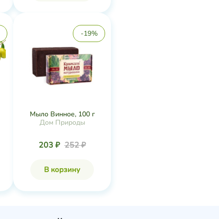
-19%
Мыло Винное, 100 г
Дом Природы
203 ₽
252 ₽
В корзину