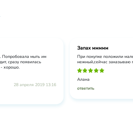
Запах ммммм
. Попробовала мыть им
При покупке положили мал
дит, сразу появилась
нежный,сейчас заказываю 
 - хорошо.
Алана
28 апреля 2019 13:16
ответить