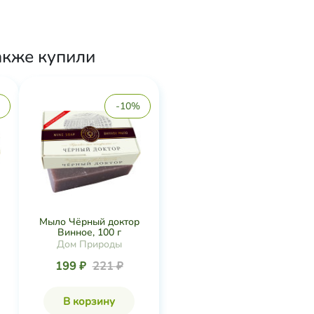
акже купили
-10%
Мыло Чёрный доктор
Винное, 100 г
Дом Природы
199 ₽
221 ₽
В корзину