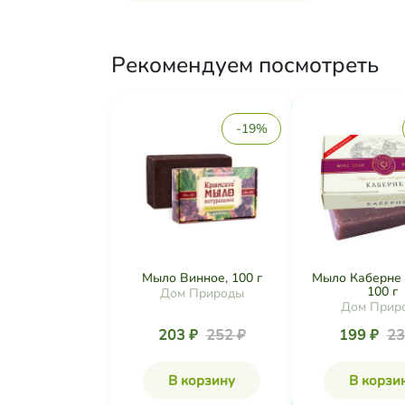
Рекомендуем посмотреть
-19%
Мыло Винное, 100 г
Мыло Каберне 
100 г
Дом Природы
Дом Прир
203 ₽
252 ₽
199 ₽
23
В корзину
В корзи