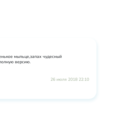
енькое мыльце,запах чудесный
полную версию.
26 июля 2018 22:10