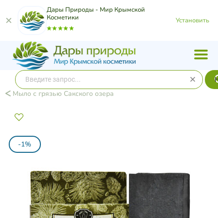
Дары Природы - Мир Крымской
Косметики
Установить
Мыло с грязью Сакского озера
-1%