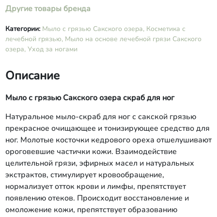
Другие товары бренда
Категории:
Мыло с грязью Сакского озера,
Косметика с
лечебной грязью,
Мыло на основе лечебной грязи Сакского
озера,
Уход за ногами
Описание
Мыло с грязью Сакского озера скраб для ног
Натуральное мыло-скраб для ног с сакской грязью
прекрасное очищающее и тонизирующее средство для
ног. Молотые косточки кедрового ореха отшелушивают
ороговевшие частички кожи. Взаимодействие
целительной грязи, эфирных масел и натуральных
экстрактов, стимулирует кровообращение,
нормализует отток крови и лимфы, препятствует
появлению отеков. Происходит восстановление и
омоложение кожи, препятствует образованию