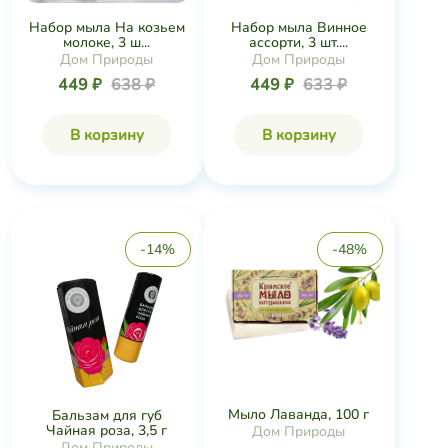
Набор мыла На козьем
Набор мыла Винное
молоке, 3 ш...
ассорти, 3 шт....
Дом Природы
Дом Природы
449 ₽
638 ₽
449 ₽
633 ₽
В корзину
В корзину
-14%
-48%
Мыло Лаванда, 100 г
Бальзам для губ
Чайная роза, 3,5 г
Дом Природы
Дом Природы