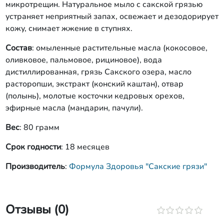
микротрещин. Натуральное мыло с сакской грязью
устраняет неприятный запах, освежает и дезодорирует
кожу, снимает жжение в ступнях.
Состав
: омыленные растительные масла (кокосовое,
оливковое, пальмовое, рициновое), вода
дистиллированная, грязь Сакского озера, масло
расторопши, экстракт (конский каштан), отвар
(полынь), молотые косточки кедровых орехов,
эфирные масла (мандарин, пачули).
Вес
: 80 грамм
Срок годности
: 18 месяцев
Производитель
:
Формула Здоровья "Сакские грязи"
Отзывы (0)