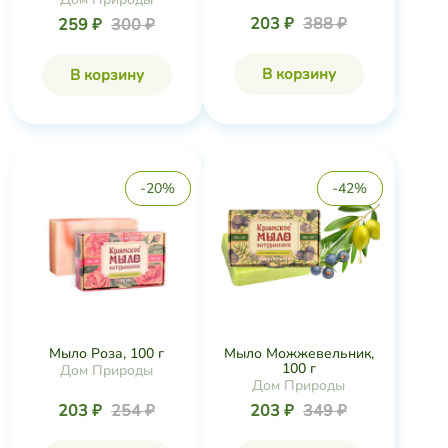
203 ₽
388 ₽
259 ₽
300 ₽
В корзину
В корзину
-20%
-42%
Мыло Роза, 100 г
Мыло Можжевельник,
100 г
Дом Природы
Дом Природы
203 ₽
254 ₽
203 ₽
349 ₽