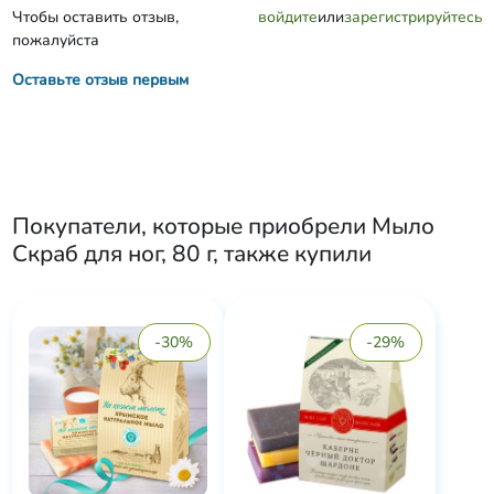
Чтобы оставить отзыв,
войдите
или
зарегистрируйтесь
пожалуйста
Оставьте отзыв первым
Покупатели, которые приобрели
Мыло
Скраб для ног, 80 г
, также купили
-30%
-29%