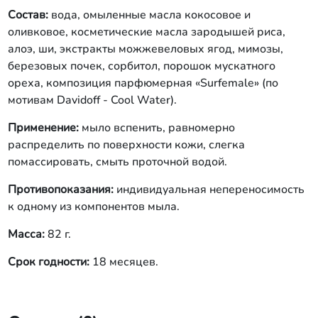
Состав:
вода, омыленные масла кокосовое и
оливковое, косметические масла зародышей риса,
алоэ, ши, экстракты можжевеловых ягод, мимозы,
березовых почек, сорбитол, порошок мускатного
ореха, композиция парфюмерная «Surfemale» (по
мотивам Davidoff - Cool Water).
Применение:
мыло вспенить, равномерно
распределить по поверхности кожи, слегка
помассировать, смыть проточной водой.
Противопоказания:
индивидуальная непереносимость
к одному из компонентов мыла.
Масса:
82 г.
Срок годности:
18 месяцев.