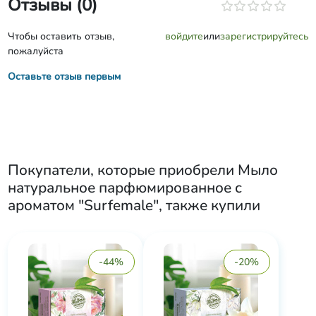
Отзывы (0)
Чтобы оставить отзыв,
войдите
или
зарегистрируйтесь
пожалуйста
Оставьте отзыв первым
Покупатели, которые приобрели
Мыло
натуральное парфюмированное с
ароматом "Surfemale"
, также купили
-44%
-20%