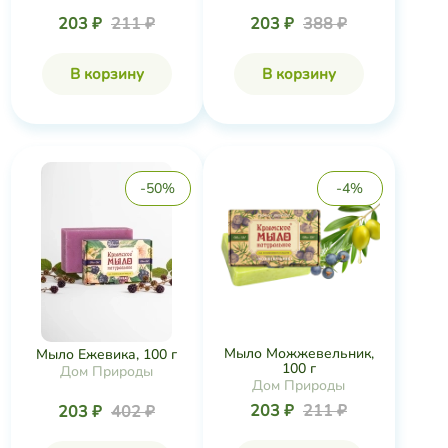
203 ₽
211 ₽
203 ₽
388 ₽
В корзину
В корзину
-50%
-4%
Мыло Можжевельник,
Мыло Ежевика, 100 г
100 г
Дом Природы
Дом Природы
203 ₽
211 ₽
203 ₽
402 ₽