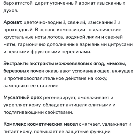
бархатистой, дарит утонченный аромат изысканных
духов.
Аромат:
цветочно-водный, свежий, изысканный и
прохладный. В основе композиции –океанические
хрустальные ноты лотоса, водяной лилии и свежей
мяты, гармонично дополненные взрывными цитрусами
и нежными фруктовыми переливами.
Экстракты экстракты можжевеловых ягод, мимозы,
березовых почек
оказывают успокаивающее, вяжущее
и противовоспалительное действие на кожу,
замедляют ее старение.
Мускатный орех
регенерирует, омолаживает и
укрепляет кожу, обладает антицеллюлитными и
подтягивающими свойствами.
Комплекс косметических масел
смягчает, увлажняет и
питает кожу, повышает ее защитные функции.