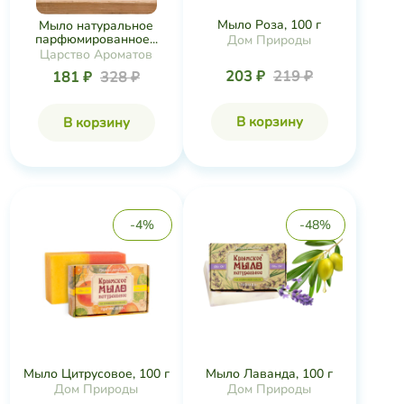
Мыло Роза, 100 г
Мыло натуральное
парфюмированное...
Дом Природы
Царство Ароматов
203 ₽
219 ₽
181 ₽
328 ₽
В корзину
В корзину
-4%
-48%
Мыло Цитрусовое, 100 г
Мыло Лаванда, 100 г
Дом Природы
Дом Природы