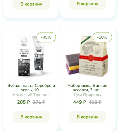
В корзину
В корзину
-45%
-10%
Зубная паста Серебро и
Набор мыла Винное
уголь, 10...
ассорти, 3 шт....
Крымский Травник
Дом Природы
205 ₽
371 ₽
449 ₽
498 ₽
В корзину
В корзину