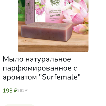
Мыло натуральное
парфюмированное с
ароматом "Surfemale"
193 ₽
261 ₽