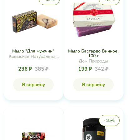
Мыло "Для мужчин"
Мыло Бастардо Винное,
100 г
Крымская Натуральная
Дом Природы
Коллекция
236 ₽
385 ₽
199 ₽
342 ₽
В корзину
В корзину
-15%