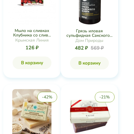
Мыло на сливках
Грязь иловая
Клубника со слив...
сульфидная Сакского...
Крымская Линия
Дом Природы
126 ₽
482 ₽
569 ₽
В корзину
В корзину
-42%
-21%