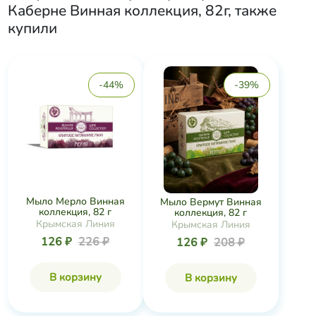
Каберне Винная коллекция, 82г
, также
купили
-44%
-39%
Мыло Мерло Винная
Мыло Вермут Винная
коллекция, 82 г
коллекция, 82 г
Крымская Линия
Крымская Линия
126 ₽
226 ₽
126 ₽
208 ₽
В корзину
В корзину