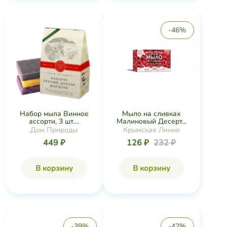
-46%
Набор мыла Винное
Мыло на сливках
ассорти, 3 шт....
Малиновый Десерт...
Дом Природы
Крымская Линия
449 ₽
126 ₽
232 ₽
В корзину
В корзину
-39%
-42%