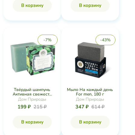
В корзину
В корзину
-7%
-43%
Твёрдый шампунь
Мыло На каждый день
Активная свежест...
For men, 180 г
Дом Природы
Дом Природы
199 ₽
215 ₽
347 ₽
614 ₽
В корзину
В корзину