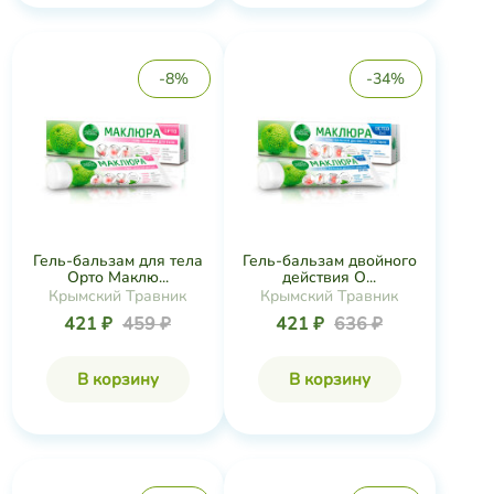
-8%
-34%
Гель-бальзам для тела
Гель-бальзам двойного
Орто Маклю...
действия О...
Крымский Травник
Крымский Травник
421 ₽
459 ₽
421 ₽
636 ₽
В корзину
В корзину