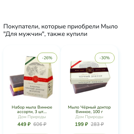
Покупатели, которые приобрели
Мыло
"Для мужчин"
, также купили
-26%
-30%
Набор мыла Винное
Мыло Чёрный доктор
ассорти, 3 шт....
Винное, 100 г
Дом Природы
Дом Природы
449 ₽
606 ₽
199 ₽
283 ₽