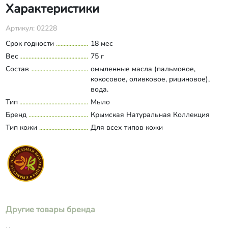
Характеристики
Артикул: 02228
Срок годности
18 мес
Вес
75 г
Состав
омыленные масла (пальмовое,
кокосовое, оливковое, рициновое),
вода.
Тип
Мыло
Бренд
Крымская Натуральная Коллекция
Тип кожи
Для всех типов кожи
Другие товары бренда