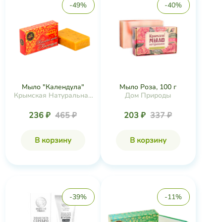
-49%
-40%
Мыло "Календула"
Мыло Роза, 100 г
Крымская Натуральная
Дом Природы
Коллекция
236 ₽
465 ₽
203 ₽
337 ₽
В корзину
В корзину
-39%
-11%