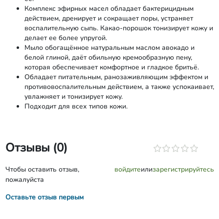
Комплекс эфирных масел обладает бактерицидным
действием, дренирует и сокращает поры, устраняет
воспалительную сыпь. Какао-порошок тонизирует кожу и
делает ее более упругой.
Мыло обогащённое натуральным маслом авокадо и
белой глиной, даёт обильную кремообразную пену,
которая обеспечивает комфортное и гладкое бритьё.
Обладает питательным, ранозаживляющим эффектом и
противовоспалительным действием, а также успокаивает,
увлажняет и тонизирует кожу.
Подходит для всех типов кожи.
Отзывы (0)
Чтобы оставить отзыв,
войдите
или
зарегистрируйтесь
пожалуйста
Оставьте отзыв первым