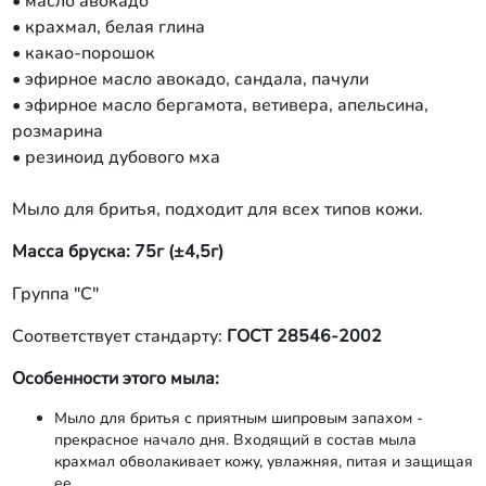
• масло авокадо
• крахмал, белая глина
• какао-порошок
• эфирное масло авокадо, сандала, пачули
• эфирное масло бергамота, ветивера, апельсина,
розмарина
• резиноид дубового мха
Мыло для бритья, подходит для всех типов кожи.
Масса бруска: 75г (±4,5г)
Группа "С"
Соответствует стандарту:
ГОСТ 28546-2002
Особенности этого мыла:
Мыло для бритья с приятным шипровым запахом -
прекрасное начало дня. Входящий в состав мыла
крахмал обволакивает кожу, увлажняя, питая и защищая
ее.