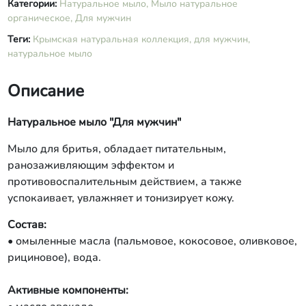
Категории:
Натуральное мыло,
Мыло натуральное
органическое,
Для мужчин
Теги:
Крымская натуральная коллекция,
для мужчин,
натуральное мыло
Описание
Натуральное мыло "Для мужчин"
Мыло для бритья, обладает питательным,
ранозаживляющим эффектом и
противовоспалительным действием, а также
успокаивает, увлажняет и тонизирует кожу.
Состав:
• омыленные масла (пальмовое, кокосовое, оливковое,
рициновое), вода.
Активные компоненты: